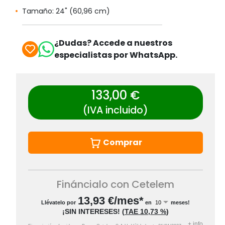
Tamaño: 24" (60,96 cm)
¿Dudas? Accede a nuestros
especialistas por WhatsApp.
133,00 €
(IVA incluido)
Comprar
Fináncialo con Cetelem
13,93
€/mes*
Llévatelo por
en
meses!
¡SIN INTERESES!
(
TAE
10,73 %
)
+
info