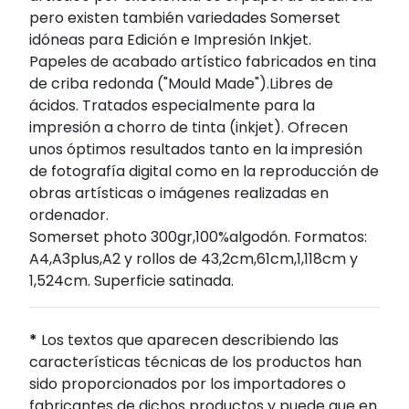
pero existen también variedades Somerset
idóneas para Edición e Impresión Inkjet.
Papeles de acabado artístico fabricados en tina
de criba redonda ("Mould Made").Libres de
ácidos. Tratados especialmente para la
impresión a chorro de tinta (inkjet). Ofrecen
unos óptimos resultados tanto en la impresión
de fotografía digital como en la reproducción de
obras artísticas o imágenes realizadas en
ordenador.
Somerset photo 300gr,100%algodón. Formatos:
A4,A3plus,A2 y rollos de 43,2cm,61cm,1,118cm y
1,524cm. Superficie satinada.
*
Los textos que aparecen describiendo las
características técnicas de los productos han
sido proporcionados por los importadores o
fabricantes de dichos productos y puede que en