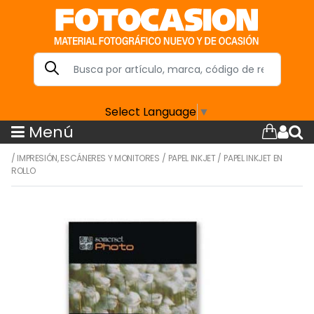
Select Language
▼
Menú
/
IMPRESIÓN, ESCÁNERES Y MONITORES
/
PAPEL INKJET
/
PAPEL INKJET EN
ROLLO