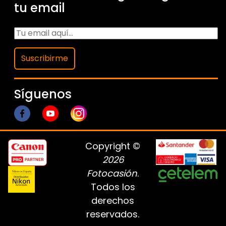
tu email
Suscribirme
Síguenos
Copyright ©
2026
Fotocasión
.
Todos los
derechos
reservados.