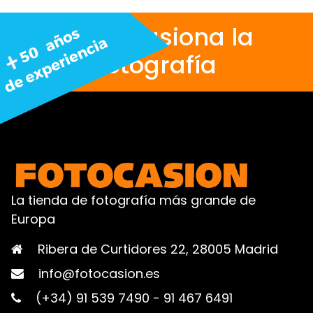
Nos apasiona la
fotografía
La tienda de fotografía más grande de
Europa
Ribera de Curtidores 22, 28005 Madrid
info@fotocasion.es
(+34) 91 539 7490
-
91 467 6491