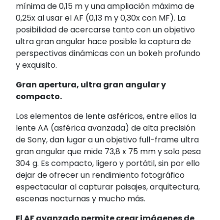
mínima de 0,15 m y una ampliación máxima de
0,25x al usar el AF (0,13 m y 0,30x con MF). La
posibilidad de acercarse tanto con un objetivo
ultra gran angular hace posible la captura de
perspectivas dinámicas con un bokeh profundo
y exquisito.
Gran apertura, ultra gran angular y
compacto.
Los elementos de lente asféricos, entre ellos la
lente AA (asférica avanzada) de alta precisión
de Sony, dan lugar a un objetivo full-frame ultra
gran angular que mide 73,8 x 75 mm y solo pesa
304 g. Es compacto, ligero y portátil, sin por ello
dejar de ofrecer un rendimiento fotográfico
espectacular al capturar paisajes, arquitectura,
escenas nocturnas y mucho más.
El AF avanzado permite crear imágenes de