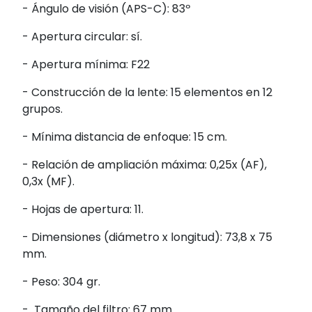
- Ángulo de visión (APS-C): 83º
- Apertura circular: sí.
- Apertura mínima: F22
- Construcción de la lente: 15 elementos en 12
grupos.
- Mínima distancia de enfoque: 15 cm.
- Relación de ampliación máxima: 0,25x (AF),
0,3x (MF).
- Hojas de apertura: 11.
- Dimensiones (diámetro x longitud): 73,8 x 75
mm.
- Peso: 304 gr.
- Tamaño del filtro: 67 mm.