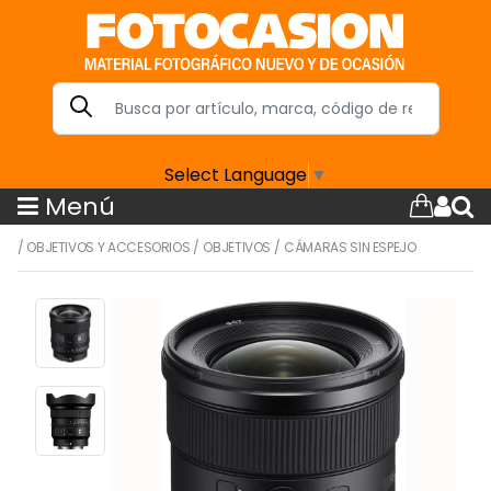
Select Language
▼
Menú
/
OBJETIVOS Y ACCESORIOS
/
OBJETIVOS
/
CÁMARAS SIN ESPEJO