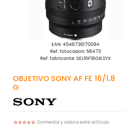
EAN: 4548736170094
Ref. fotocasion: 58473
Ref. fabricante: SEL16F18GB.SYX
OBJETIVO SONY AF FE 16/1.8
G
Comenta y valora este artículo