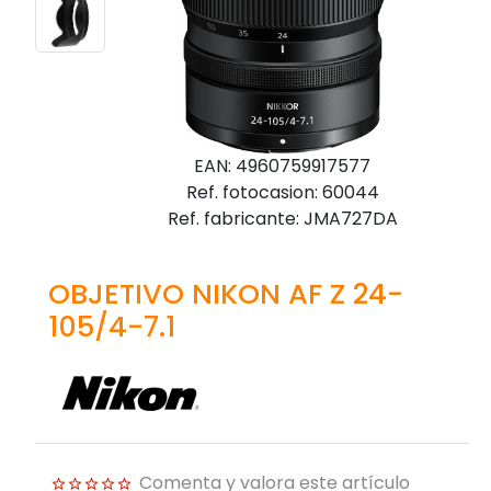
EAN: 4960759917577
Ref. fotocasion: 60044
Ref. fabricante: JMA727DA
OBJETIVO NIKON AF Z 24-
105/4-7.1
Comenta y valora este artículo