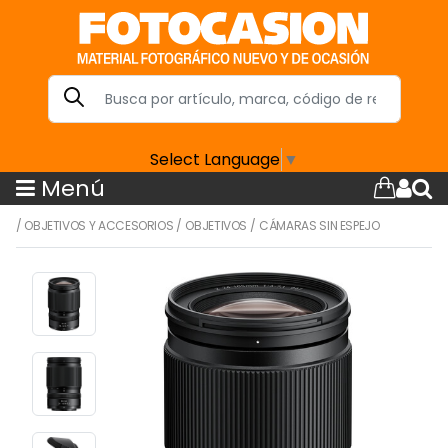
Select Language
▼
Menú
/
OBJETIVOS Y ACCESORIOS
/
OBJETIVOS
/
CÁMARAS SIN ESPEJO