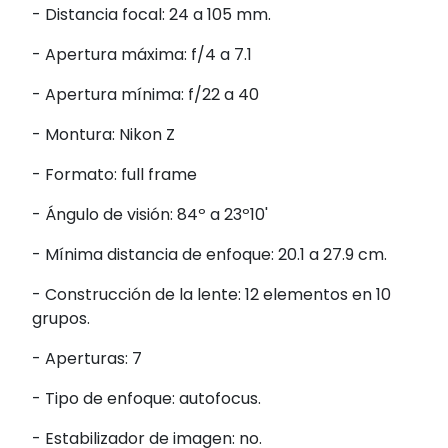
- Distancia focal: 24 a 105 mm.
- Apertura máxima: f/4 a 7.1
- Apertura mínima: f/22 a 40
- Montura: Nikon Z
- Formato: full frame
- Ángulo de visión: 84º a 23º10'
- Mínima distancia de enfoque: 20.1 a 27.9 cm.
- Construcción de la lente: 12 elementos en 10
grupos.
- Aperturas: 7
- Tipo de enfoque: autofocus.
- Estabilizador de imagen: no.