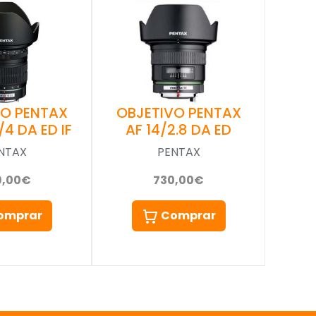
VO PENTAX
OBJETIVO PENTAX
/4 DA ED IF
AF 14/2.8 DA ED
NTAX
PENTAX
9,00€
730,00€
omprar
Comprar