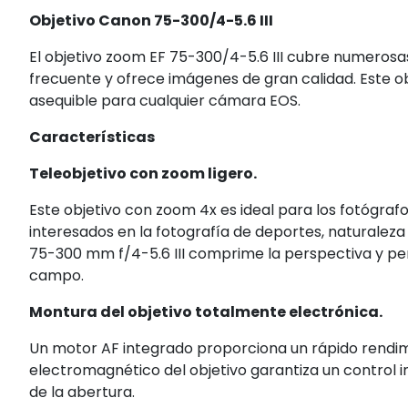
Objetivo Canon 75-300/4-5.6 III
El objetivo zoom EF 75-300/4-5.6 III cubre numerosas
frecuente y ofrece imágenes de gran calidad. Este
asequible para cualquier cámara EOS.
Características
Teleobjetivo con zoom ligero.
Este objetivo con zoom 4x es ideal para los fotógra
interesados en la fotografía de deportes, naturaleza o 
75-300 mm f/4-5.6 III comprime la perspectiva y perm
campo.
Montura del objetivo totalmente electrónica.
Un motor AF integrado proporciona un rápido rendim
electromagnético del objetivo garantiza un control 
de la abertura.