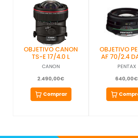
OBJETIVO CANON
OBJETIVO P
TS-E 17/4.0 L
AF 70/2.4 
CANON
PENTAX
2.490,00€
640,00€
Comprar
Compr