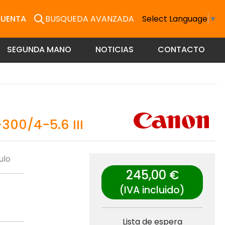
CUENTA
BUSQUEDA AVANZADA
Select Language
▼
SEGUNDA MANO
NOTICIAS
CONTACTO
00/4-5.6 III
ulo
245,00 €
(IVA incluido)
Lista de espera