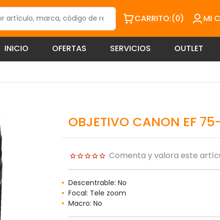
CARRITO:
(0)
MI 
INICIO
OFERTAS
SERVICIOS
OUTLET
OBJETIVO CANON EF 75-3
Comenta y valora este artíc
Descentrable: No
Focal: Tele zoom
Macro: No