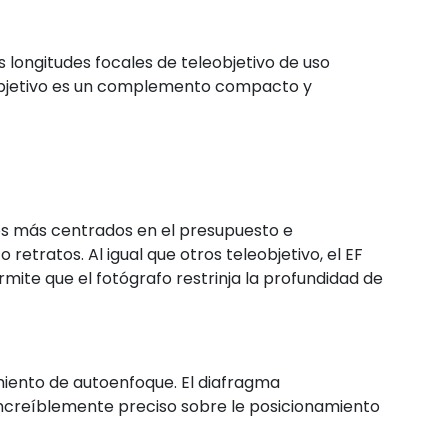
 longitudes focales de teleobjetivo de uso
 objetivo es un complemento compacto y
fos más centrados en el presupuesto e
retratos. Al igual que otros teleobjetivo, el EF
ite que el fotógrafo restrinja la profundidad de
iento de autoenfoque. El diafragma
increíblemente preciso sobre le posicionamiento