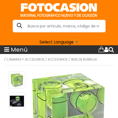
Select Language
▼
Menú
/
CÁMARAS Y ACCESORIOS
/
ACCESORIOS
/
NIVEL DE BURBUJA