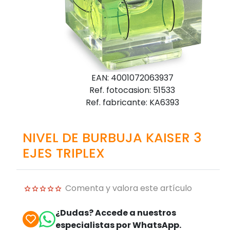
EAN: 4001072063937
Ref. fotocasion: 51533
Ref. fabricante: KA6393
NIVEL DE BURBUJA KAISER 3
EJES TRIPLEX
Comenta y valora este artículo
¿Dudas? Accede a nuestros
especialistas por WhatsApp.