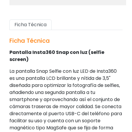
Ficha Técnica
Ficha Técnica
Pantalla Insta360 Snap con luz (selfie
screen)
La pantalla Snap Selfie con luz LED de Insta360
es una pantalla LCD brillante y nítida de 3,5"
diseñada para optimizar la fotografía de selfies,
añadiendo una segunda pantalla a tu
smartphone y aprovechando así el conjunto de
cámaras traseras de mayor calidad. Se conecta
directamente al puerto USB-C del teléfono para
facilitar su uso y cuenta con un soporte
magnético tipo MagSafe que se fija de forma