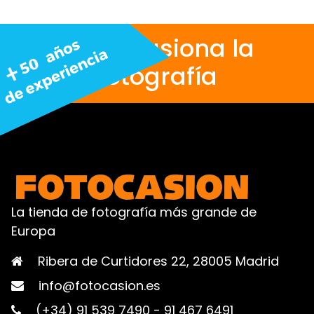
Nos apasiona la
fotografía
La tienda de fotografía más grande de
Europa
Ribera de Curtidores 22, 28005 Madrid
info@fotocasion.es
(+34) 91 539 7490
-
91 467 6491