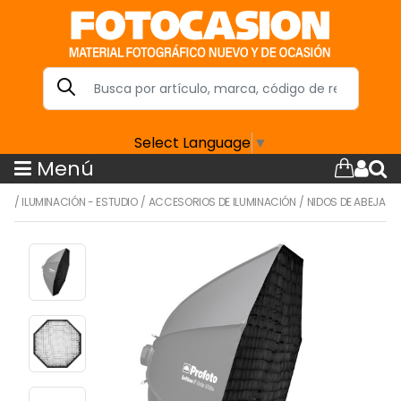
Select Language
▼
Menú
/
ILUMINACIÓN - ESTUDIO
/
ACCESORIOS DE ILUMINACIÓN
/
NIDOS DE ABEJA