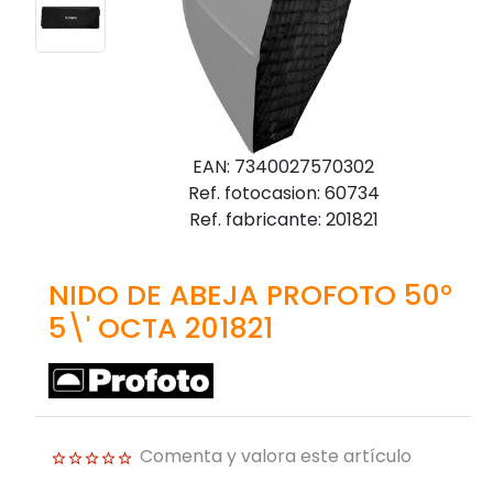
EAN: 7340027570302
Ref. fotocasion: 60734
Ref. fabricante: 201821
NIDO DE ABEJA PROFOTO 50°
5\' OCTA 201821
Comenta y valora este artículo