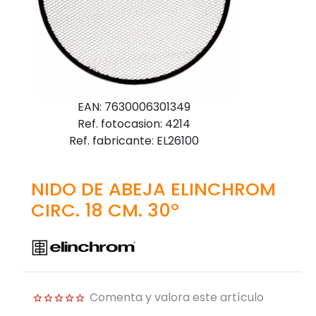
EAN: 7630006301349
Ref. fotocasion: 4214
Ref. fabricante: EL26100
NIDO DE ABEJA ELINCHROM
CIRC. 18 CM. 30º
Comenta y valora este artículo