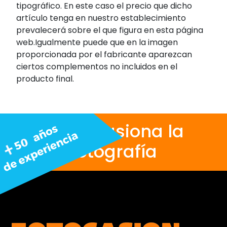
tipográfico. En este caso el precio que dicho
artículo tenga en nuestro establecimiento
prevalecerá sobre el que figura en esta página
web.Igualmente puede que en la imagen
proporcionada por el fabricante aparezcan
ciertos complementos no incluidos en el
producto final.
Nos apasiona la
fotografía