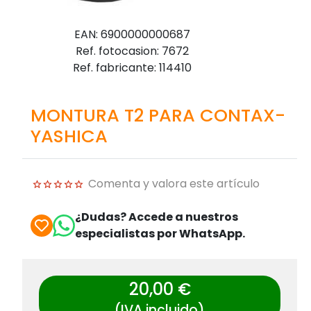
EAN: 6900000000687
Ref. fotocasion: 7672
Ref. fabricante: 114410
MONTURA T2 PARA CONTAX-
YASHICA
Comenta y valora este artículo
¿Dudas? Accede a nuestros
especialistas por WhatsApp.
20,00 €
(IVA incluido)