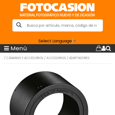
Select Language
▼
Menú
/
CÁMARAS Y ACCESORIOS
/
ACCESORIOS
/
ADAPTADORES