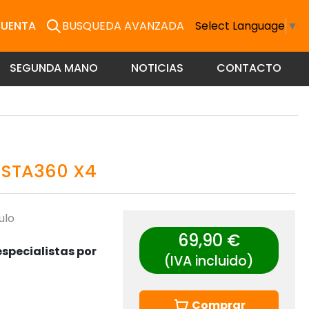
CUENTA
BUSQUEDA AVANZADA
Select Language
▼
SEGUNDA MANO
NOTICIAS
CONTACTO
NSTA360 X4
ulo
69,90 €
specialistas por
(IVA incluido)
Comprar