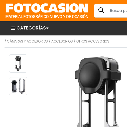
CATEGORÍAS
/
CÁMARAS Y ACCESORIOS
/
ACCESORIOS
/
OTROS ACCESORIOS