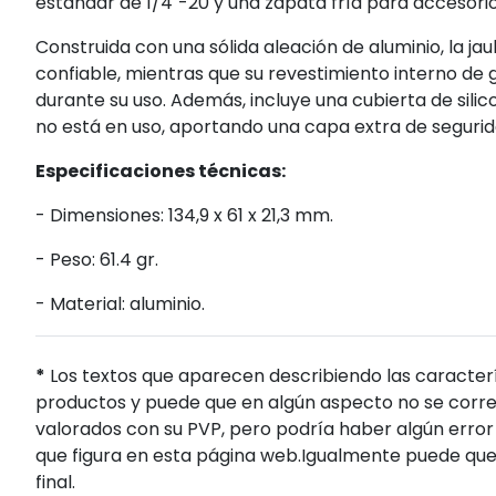
estándar de 1/4"-20 y una zapata fría para accesorio
Construida con una sólida aleación de aluminio, la ja
confiable, mientras que su revestimiento interno de
durante su uso. Además, incluye una cubierta de sili
no está en uso, aportando una capa extra de segurid
Especificaciones técnicas:
- Dimensiones: 134,9 x 61 x 21,3 mm.
- Peso: 61.4 gr.
- Material: aluminio.
*
Los textos que aparecen describiendo las caracterí
productos y puede que en algún aspecto no se corres
valorados con su PVP, pero podría haber algún error 
que figura en esta página web.Igualmente puede que
final.