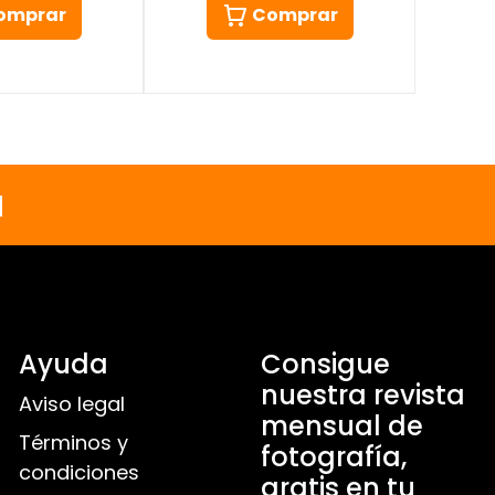
omprar
Comprar
a
Ayuda
Consigue
nuestra revista
Aviso legal
mensual de
Términos y
fotografía,
condiciones
gratis en tu