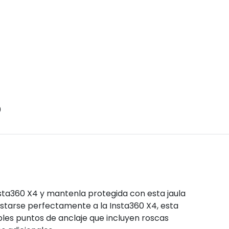
0
sta360 X4 y mantenla protegida con esta jaula
tarse perfectamente a la Insta360 X4, esta
iples puntos de anclaje que incluyen roscas