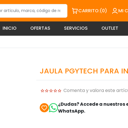
CARRITO:
(0)
MI 
INICIO
OFERTAS
SERVICIOS
OUTLET
JAULA PGYTECH PARA I
Comenta y valora este artíc
¿Dudas? Accede a nuestros e
WhatsApp.