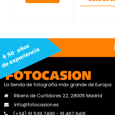
La tienda de fotografía más grande de Europa
Ribera de Curtidores 22, 28005 Madrid
info@fotocasion.es
(+34) 91 539 7490
-
91 467 6491