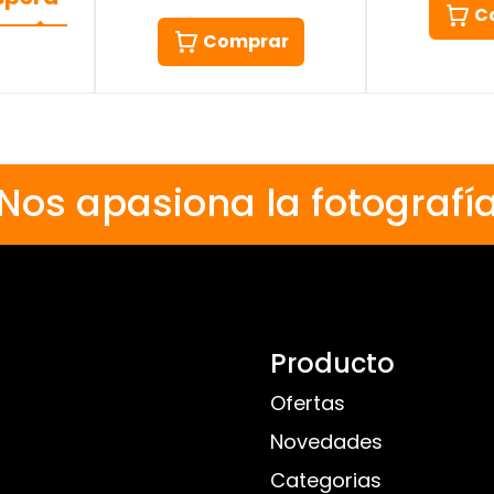
C
Comprar
Nos apasiona la fotografí
Producto
Ofertas
Novedades
Categorias