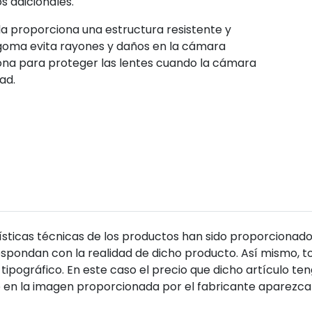
s adicionales.
ula proporciona una estructura resistente y
 goma evita rayones y daños en la cámara
cona para proteger las lentes cuando la cámara
ad.
sticas técnicas de los productos han sido proporcionado
pondan con la realidad de dicho producto. Así mismo, to
tipográfico. En este caso el precio que dicho artículo t
 en la imagen proporcionada por el fabricante aparezca