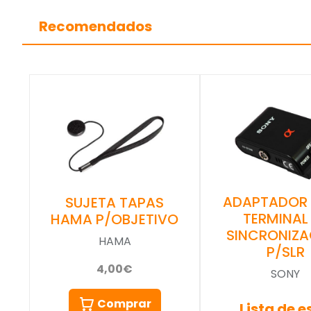
Recomendados
ADAPTADOR
SUJETA TAPAS
TERMINAL
HAMA P/OBJETIVO
SINCRONIZA
HAMA
P/SLR
4,00€
SONY
Comprar
Lista de 