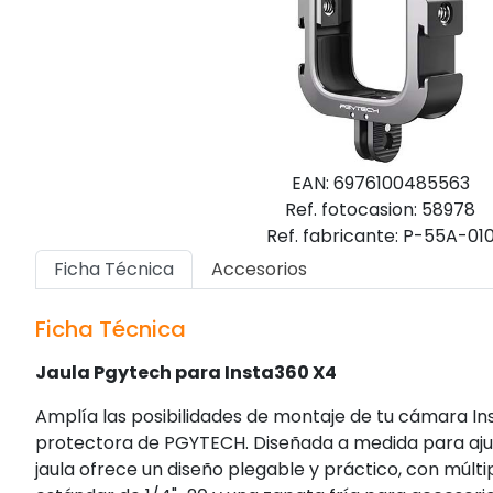
EAN: 6976100485563
Ref. fotocasion: 58978
Ref. fabricante: P-55A-01
Ficha Técnica
Accesorios
Ficha Técnica
Jaula Pgytech para Insta360 X4
Amplía las posibilidades de montaje de tu cámara In
protectora de PGYTECH. Diseñada a medida para ajus
jaula ofrece un diseño plegable y práctico, con múlt