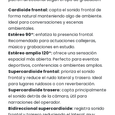
Cardioide frontal:
capta el sonido frontal de
forma natural manteniendo algo de ambiente.
Ideal para conversaciones y escenas
ambientales.
Estéreo 90°:
enfatiza la presencia frontal.
Recomendado para actuaciones callejeras,
música y grabaciones en estudio.
Estéreo amplio 120°:
ofrece una sensación
espacial más abierta. Perfecto para eventos
deportivos, conferencias o ambientes amplios.
Supercardioide frontal:
prioriza el sonido
frontal y reduce el ruido lateral y trasero. Ideal
para lugares ruidosos o con reverberación.
Supercardioide trasero:
capta principalmente
el sonido detrás de la cámara, útil para
narraciones del operador.
Bidireccional supercardioide:
registra sonido
frontal y trasero reduciendo el lateral, muy