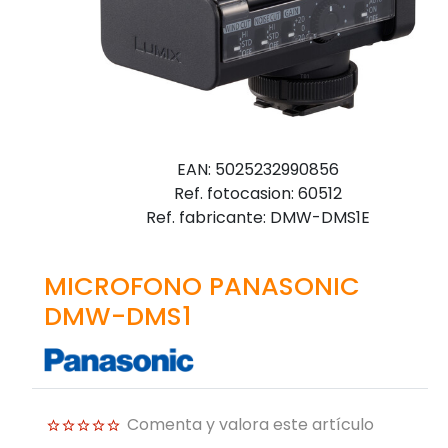
EAN: 5025232990856
Ref. fotocasion: 60512
Ref. fabricante: DMW-DMS1E
MICROFONO PANASONIC
DMW-DMS1
Comenta y valora este artículo