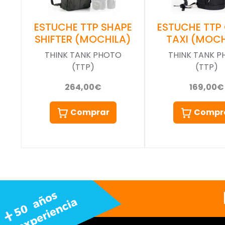
ESTUCHE TTP SHAPE
ESTUCHE TTP
SHIFTER (MOCHILA)
TAXI (MOCH
THINK TANK PHOTO
THINK TANK 
(TTP)
(TTP)
264,00€
169,00€
Comprar
Compr