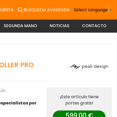
CUENTA
BUSQUEDA AVANZADA
Select Language
▼
SEGUNDA MANO
NOTICIAS
CONTACTO
OLLER PRO
ulo
¡Este artículo tiene
specialistas por
portes gratis!
599,00 €