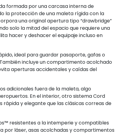
ida formada por una carcasa interna de
ndo la protección de una maleta rígida con la
corpora una original apertura tipo “drawbridge”
do solo la mitad del espacio que requiere una
lita hacer y deshacer el equipaje incluso en
rápido, ideal para guardar pasaporte, gafas o
s. También incluye un compartimento acolchado
vita aperturas accidentales y caídas del
s adicionales fuera de la maleta, algo
ropuertos. En el interior, otro sistema Cord
rápida y elegante que las clásicas correas de
ps™ resistentes a la intemperie y compatibles
ada por láser, asas acolchadas y compartimentos