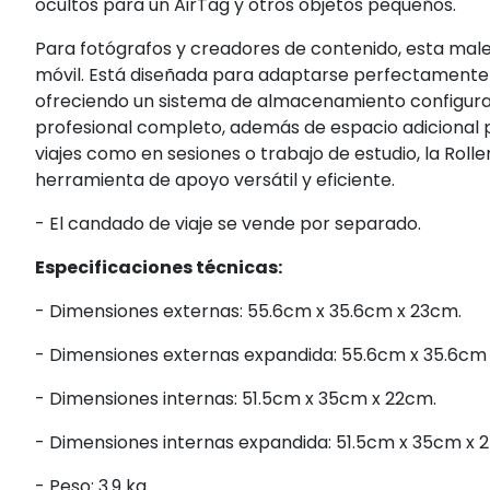
ocultos para un AirTag y otros objetos pequeños.
Para fotógrafos y creadores de contenido, esta male
móvil. Está diseñada para adaptarse perfectamente
ofreciendo un sistema de almacenamiento configurab
profesional completo, además de espacio adicional p
viajes como en sesiones o trabajo de estudio, la Rol
herramienta de apoyo versátil y eficiente.
- El candado de viaje se vende por separado.
Especificaciones técnicas:
- Dimensiones externas: 55.6cm x 35.6cm x 23cm.
- Dimensiones externas expandida: 55.6cm x 35.6cm
- Dimensiones internas: 51.5cm x 35cm x 22cm.
- Dimensiones internas expandida: 51.5cm x 35cm x 
- Peso: 3.9 kg.