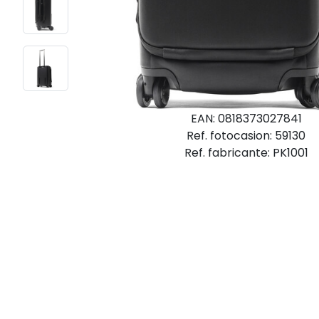
EAN: 0818373027841
Ref. fotocasion: 59130
Ref. fabricante: PK1001