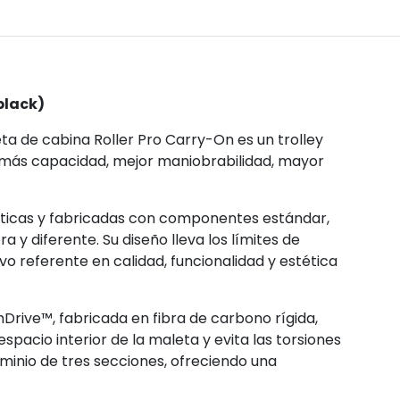
black)
a de cabina Roller Pro Carry-On es un trolley
 más capacidad, mejor maniobrabilidad, mayor
ticas y fabricadas con componentes estándar,
y diferente. Su diseño lleva los límites de
o referente en calidad, funcionalidad y estética
Drive™, fabricada en fibra de carbono rígida,
spacio interior de la maleta y evita las torsiones
luminio de tres secciones, ofreciendo una