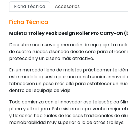
Ficha Técnica
Accesorios
Ficha Técnica
Maleta Trolley Peak Design Roller Pro Carry-On (
Descubre una nueva generación de equipaje. La malet
de cuatro ruedas diseñado desde cero para ofrecer
protección y un diseño más atractivo.
En un mercado lleno de maletas prácticamente idén
este modelo apuesta por una construcción innovadora 
fabricación un paso más allá para establecer un nuev
dentro del equipaje de viaje.
Todo comienza con el innovador asa telescópica Slim
plana y ultraligera. Este sistema aprovecha mejor el e
y flexiones habituales de las asas tradicionales de a
maniobrabilidad muy superior a la de otros trolleys.