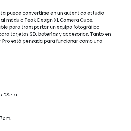
ta puede convertirse en un auténtico estudio
 al módulo Peak Design XL Camera Cube,
le para transportar un equipo fotográfico
ara tarjetas SD, baterías y accesorios. Tanto en
ler Pro está pensada para funcionar como una
 x 28cm.
27cm.