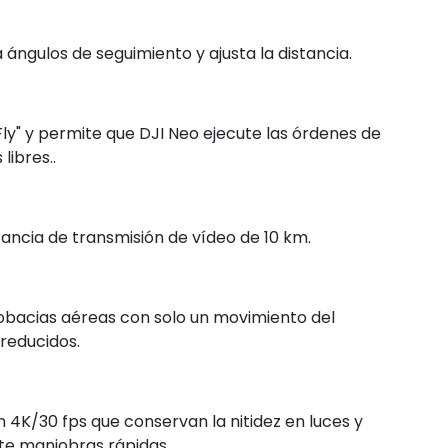
za ángulos de seguimiento y ajusta la distancia.
 Fly" y permite que DJI Neo ejecute las órdenes de
libres..
tancia de transmisión de vídeo de 10 km.
robacias aéreas con solo un movimiento del
 reducidos.
4K/30 fps que conservan la nitidez en luces y
te maniobras rápidas.