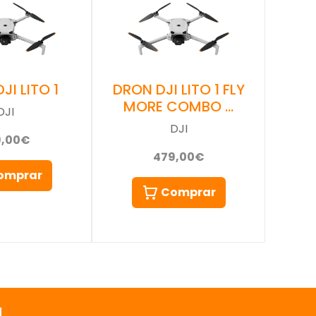
JI LITO 1
DRON DJI LITO 1 FLY
MORE COMBO …
DJI
DJI
9,00€
479,00€
omprar
Comprar
a