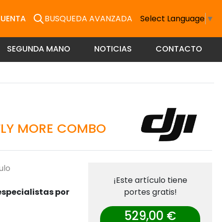
CUENTA
BUSQUEDA AVANZADA
Select Language
▼
SEGUNDA MANO
NOTICIAS
CONTACTO
FLY MORE COMBO
ulo
¡Este artículo tiene
specialistas por
portes gratis!
529,00 €