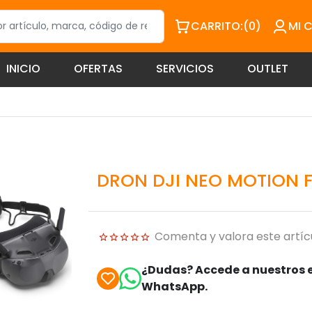
CARRITO:
(0)
MI 
INICIO
OFERTAS
SERVICIOS
OUTLET
DRON DJI NEO MOTION 
Comenta y valora este artíc
¿Dudas? Accede a nuestros e
WhatsApp.