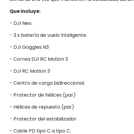
Que incluye:
- DJI Neo.
- 3 x batería de vuelo inteligente.
- DJI Goggles N3
- Correa DJI RC Motion 3
- DJI RC Motion 3
- Centro de carga bidireccional.
- Protector de hélices (par)
- Hélices de repuesto (par)
- Protector del estabilizador
- Cable PD tipo C a tipo C.