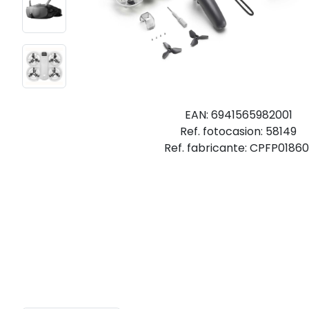
EAN: 6941565982001
Ref. fotocasion: 58149
Ref. fabricante: CPFP01860