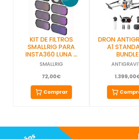
KIT DE FILTROS
DRON ANTIGR
SMALLRIG PARA
A1 STAND
INSTA360 LUNA …
BUNDLE
SMALLRIG
ANTIGRAVI
72,00€
1.399,00
Comprar
Compr