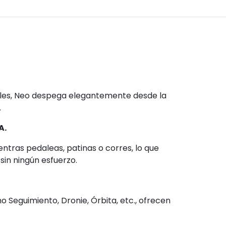
rales, Neo despega elegantemente desde la
.
A.
ras pedaleas, patinas o corres, lo que
sin ningún esfuerzo.
 Seguimiento, Dronie, Órbita, etc., ofrecen