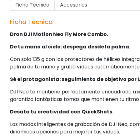
Ficha Técnica
Accesorios
Ficha Técnica
Dron DJI Motion Neo Fly More Combo.
De tu mano al cielo: despega desde la palma.
Con solo 135 g con los protectores de hélices integ
palma de tu mano y graba vídeos automáticamente
Sé el protagonista: seguimiento de objetivo por I
DJI Neo te mantiene perfectamente encuadrado mient
garantiza fantásticas tomas que mantienen tu ritmo 
Desata tu creatividad con QuickShots.
Los modos inteligentes de grabación de DJI Neo, como
dinámicas opciones para mejorar tus vídeos.