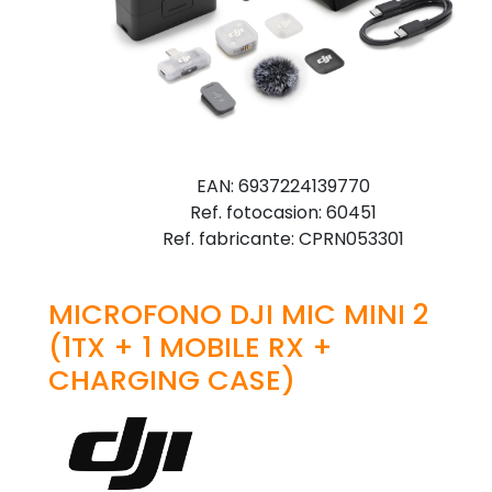
EAN: 6937224139770
Ref. fotocasion: 60451
Ref. fabricante: CPRN053301
MICROFONO DJI MIC MINI 2
(1TX + 1 MOBILE RX +
CHARGING CASE)