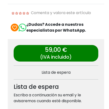
Comenta y valora este artículo
¿Dudas? Accede a nuestros
especialistas por WhatsApp.
59,00 €
(IVA incluido)
Lista de espera
Lista de espera
Escriba a continuación su email y le
avisaremos cuando esté disponible.