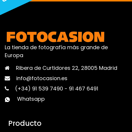
La tienda de fotografía más grande de
Europa
Ribera de Curtidores 22, 28005 Madrid
info@fotocasion.es
(+34) 91 539 7490
-
91 467 6491
Whatsapp
Producto