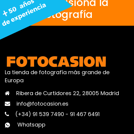
Nos apasiona la
fotografía
La tienda de fotografía más grande de
Europa
Ribera de Curtidores 22, 28005 Madrid
info@fotocasion.es
(+34) 91 539 7490
-
91 467 6491
Whatsapp