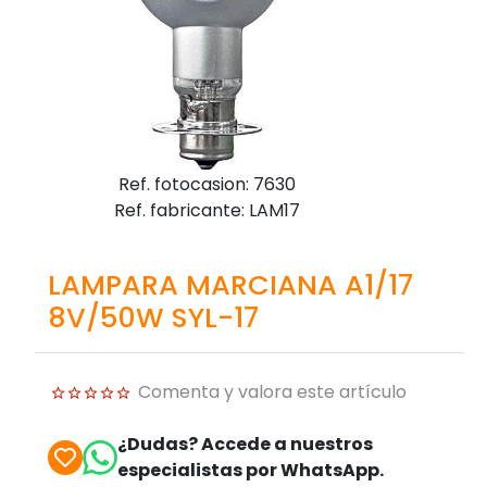
Ref. fotocasion: 7630
Ref. fabricante: LAM17
LAMPARA MARCIANA A1/17
8V/50W SYL-17
Comenta y valora este artículo
¿Dudas? Accede a nuestros
especialistas por WhatsApp.