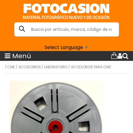
Select Language
▼
Menú
/
CINE
/
ACCESORIOS
/
LABORATORIO
/
ACCESORIOS PARA CINE