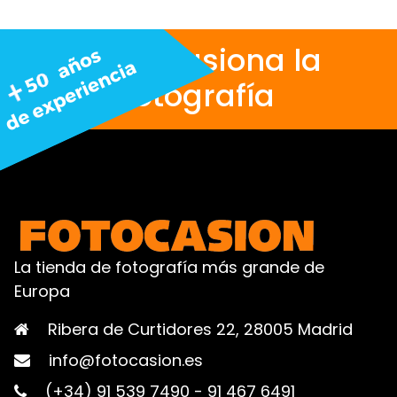
Nos apasiona la
fotografía
La tienda de fotografía más grande de
Europa
Ribera de Curtidores 22, 28005 Madrid
info@fotocasion.es
(+34) 91 539 7490
-
91 467 6491