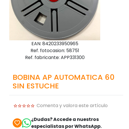
EAN: 8420233950965
Ref. fotocasion: 58751
Ref. fabricante: APP331300
BOBINA AP AUTOMATICA 60
SIN ESTUCHE
Comenta y valora este artículo
¿Dudas? Accede a nuestros
especialistas por WhatsApp.