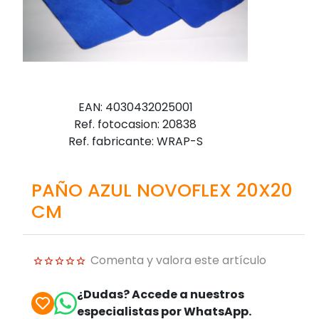
EAN: 4030432025001
Ref. fotocasion: 20838
Ref. fabricante: WRAP-S
PAÑO AZUL NOVOFLEX 20X20
CM
Comenta y valora este artículo
¿Dudas? Accede a nuestros
especialistas por WhatsApp.