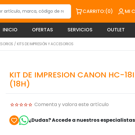
CARRITO:
(0)
MI 
INICIO
OFERTAS
SERVICIOS
OUTLET
ESORIOS
/
KITS DE IMPRESIÓN Y ACCESORIOS
KIT DE IMPRESION CANON HC-18I
(18H)
Comenta y valora este artículo
¿Dudas? Accede a nuestros especialista