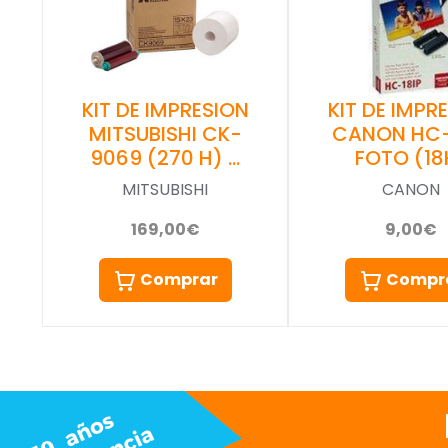
KIT DE IMPRESION
KIT DE IMPR
MITSUBISHI CK-
CANON HC-
9069 (270 H) …
FOTO (18
MITSUBISHI
CANON
169,00€
9,00€
Comprar
Compr