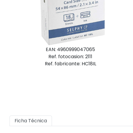
EAN: 4960999047065
Ref. fotocasion: 2111
Ref. fabricante: HC18IL
Ficha Técnica