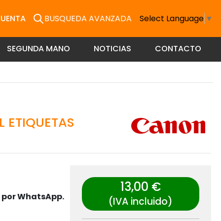
CUENTA
BUSQUEDA AVANZADA
Select Language
▼
SEGUNDA MANO
NOTICIAS
CONTACTO
L ETIQUETAS
13,00 €
s por WhatsApp.
(IVA incluido)