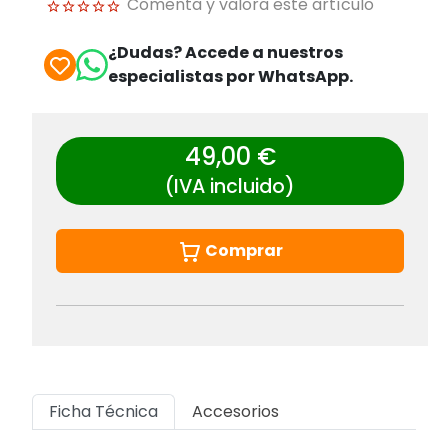
Comenta y valora este artículo
¿Dudas? Accede a nuestros
especialistas por WhatsApp.
49,00 €
(IVA incluido)
Comprar
Ficha Técnica
Accesorios