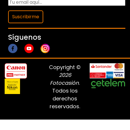
Suscribirme
Síguenos
Copyright ©
2026
Fotocasión
.
Todos los
derechos
reservados.