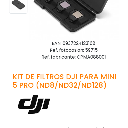
EAN: 6937224123168
Ref. fotocasion: 59715
Ref. fabricante: CPMA088001
KIT DE FILTROS DJI PARA MINI
5 PRO (ND8/ND32/ND128)