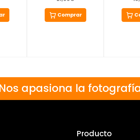
ar
Comprar
C
Nos apasiona la fotografí
Producto