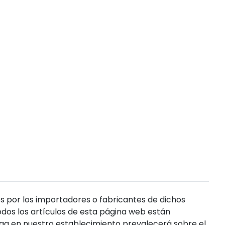
s por los importadores o fabricantes de dichos
dos los artículos de esta página web están
enga en nuestro establecimiento prevalecerá sobre el