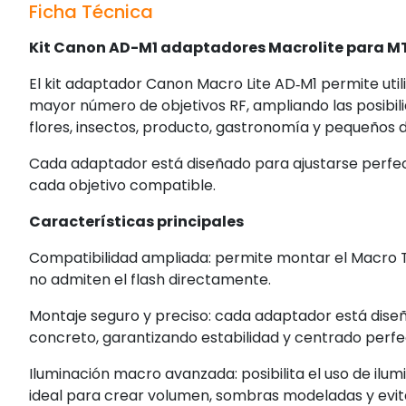
Ficha Técnica
Kit Canon AD-M1 adaptadores Macrolite para 
El kit adaptador Canon Macro Lite AD‑M1 permite util
mayor número de objetivos RF, ampliando las posibil
flores, insectos, producto, gastronomía y pequeños d
Cada adaptador está diseñado para ajustarse perfec
cada objetivo compatible.
Características principales
Compatibilidad ampliada: permite montar el Macro Tw
no admiten el flash directamente.
Montaje seguro y preciso: cada adaptador está dise
concreto, garantizando estabilidad y centrado perfe
Iluminación macro avanzada: posibilita el uso de ilu
ideal para crear volumen, sombras modeladas y evita