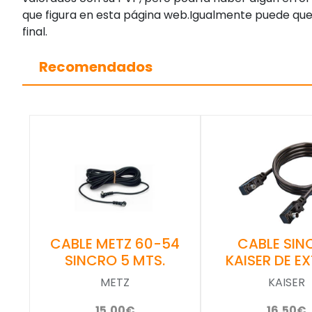
que figura en esta página web.Igualmente puede que
final.
Recomendados
CABLE SIN
CABLE METZ 60-54
KAISER DE EX
SINCRO 5 MTS.
KAISER
METZ
16,50€
15,00€