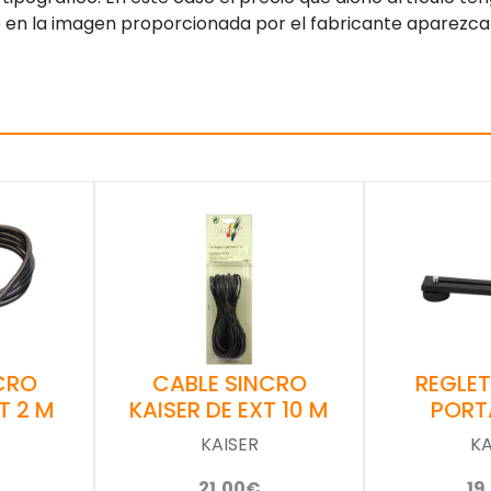
 en la imagen proporcionada por el fabricante aparezca
CRO
CABLE SINCRO
REGLET
T 2 M
KAISER DE EXT 10 M
PORT
KAISER
KA
21,00€
19