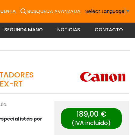
CUENTA
BUSQUEDA AVANZADA
Select Language
▼
SEGUNDA MANO
NOTICIAS
CONTACTO
PTADORES
EX-RT
ulo
189,00 €
specialistas por
(IVA incluido)