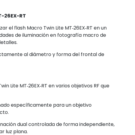
MT-26EX-RT
izar el flash Macro Twin Lite MT‑26EX‑RT en un
idades de iluminación en fotografía macro de
etalles.
tamente al diámetro y forma del frontal de
in Lite MT‑26EX‑RT en varios objetivos RF que
ñado específicamente para un objetivo
cto.
minación dual controlada de forma independiente,
r luz plana.