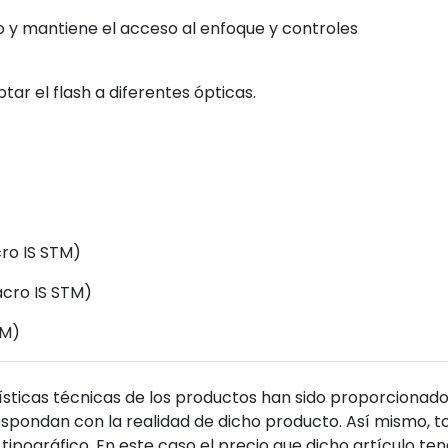
vo y mantiene el acceso al enfoque y controles
tar el flash a diferentes ópticas.
ro IS STM)
acro IS STM)
TM)
sticas técnicas de los productos han sido proporcionado
pondan con la realidad de dicho producto. Así mismo, to
tipográfico. En este caso el precio que dicho artículo t