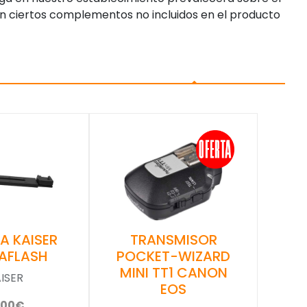
n ciertos complementos no incluidos en el producto
A KAISER
TRANSMISOR
AFLASH
POCKET-WIZARD
MINI TT1 CANON
ISER
EOS
,00€