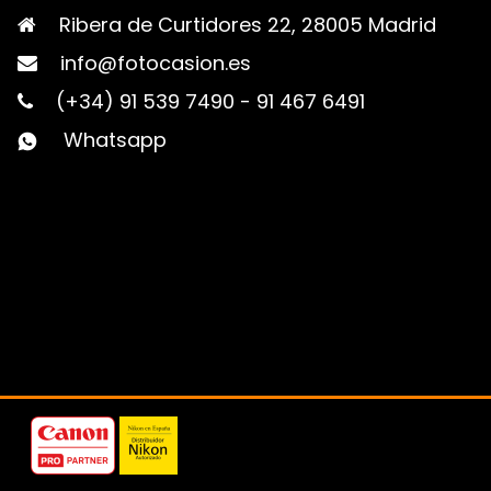
Ribera de Curtidores 22, 28005 Madrid
info@fotocasion.es
(+34) 91 539 7490
-
91 467 6491
Whatsapp