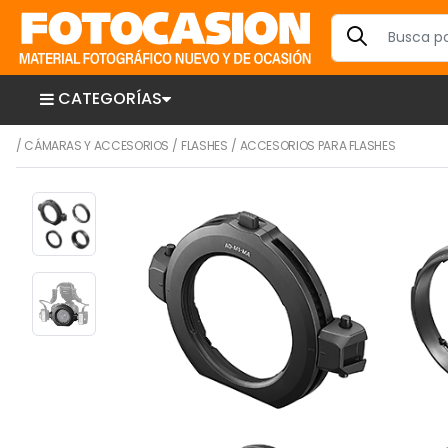
CATEGORÍAS
/
CÁMARAS Y ACCESORIOS
/
FLASHES
/
ACCESORIOS PARA FLASHES