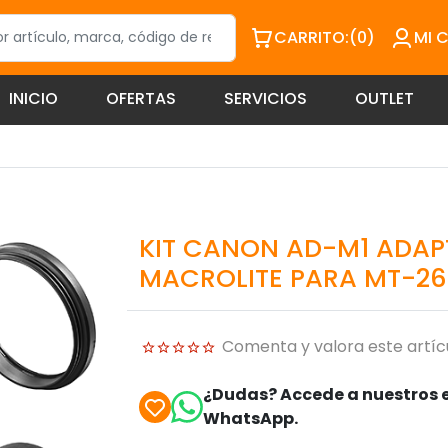
CARRITO:
(0)
MI 
INICIO
OFERTAS
SERVICIOS
OUTLET
KIT CANON AD-M1 ADA
MACROLITE PARA MT-26
Comenta y valora este artíc
¿Dudas? Accede a nuestros e
WhatsApp.