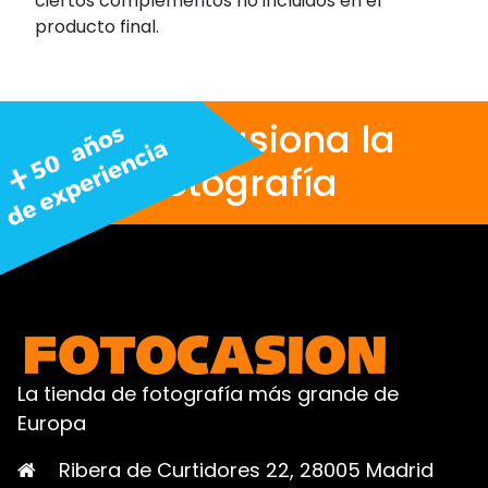
ciertos complementos no incluidos en el
producto final.
Nos apasiona la
fotografía
La tienda de fotografía más grande de
Europa
Ribera de Curtidores 22, 28005 Madrid