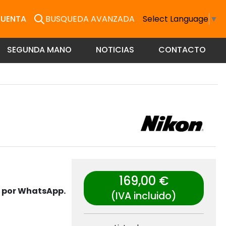
CUENTA
BUSQUEDA AVANZADA
Select Language
▼
SEGUNDA MANO
NOTICIAS
CONTACTO
169,00 €
s por WhatsApp.
(IVA incluido)