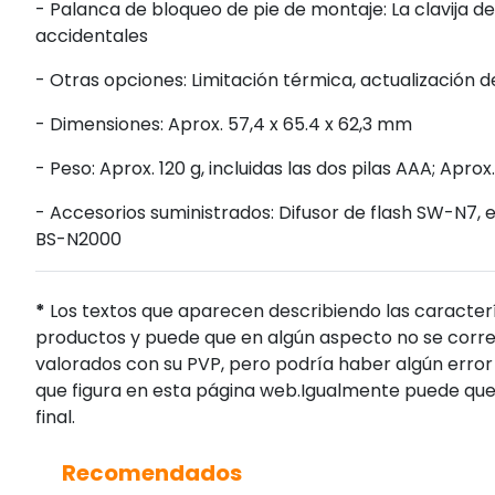
- Palanca de bloqueo de pie de montaje: La clavija 
accidentales
- Otras opciones: Limitación térmica, actualización d
- Dimensiones: Aprox. 57,4 x 65.4 x 62,3 mm
- Peso: Aprox. 120 g, incluidas las dos pilas AAA; Apr
- Accesorios suministrados: Difusor de flash SW-N7,
BS-N2000
*
Los textos que aparecen describiendo las caracterí
productos y puede que en algún aspecto no se corres
valorados con su PVP, pero podría haber algún error 
que figura en esta página web.Igualmente puede que
final.
Recomendados