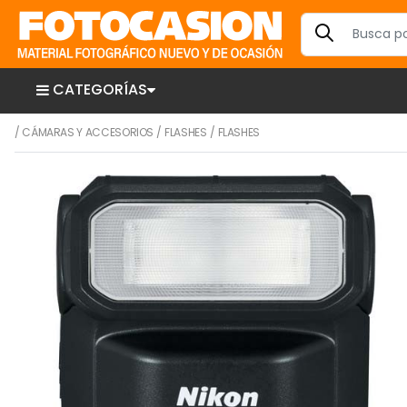
CATEGORÍAS
/
CÁMARAS Y ACCESORIOS
/
FLASHES
/
FLASHES