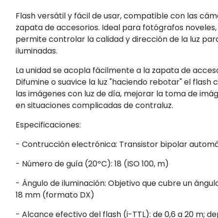
Flash versátil y fácil de usar, compatible con las c
zapata de accesorios. Ideal para fotógrafos noveles,
permite controlar la calidad y dirección de la luz p
iluminadas.
La unidad se acopla fácilmente a la zapata de acceso
Difumine o suavice la luz "haciendo rebotar" el flash 
las imágenes con luz de día, mejorar la toma de imáge
en situaciones complicadas de contraluz.
Especificaciones:
- Contrucción electrónica: Transistor bipolar automát
- Número de guía (20ºC): 18 (ISO 100, m)
- Ángulo de iluminación: Objetivo que cubre un ángul
18 mm (formato DX)
- Alcance efectivo del flash (i-TTL): de 0,6 a 20 m; d