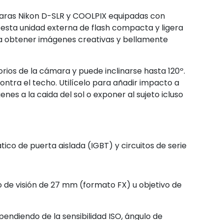
ámaras Nikon D-SLR y COOLPIX equipadas con
 esta unidad externa de flash compacta y ligera
ara obtener imágenes creativas y bellamente
rios de la cámara y puede inclinarse hasta 120º.
contra el techo. Utilícelo para añadir impacto a
nes a la caida del sol o exponer al sujeto icluso
ico de puerta aislada (IGBT) y circuitos de serie
o de visión de 27 mm (formato FX) u objetivo de
ependiendo de la sensibilidad ISO, ángulo de