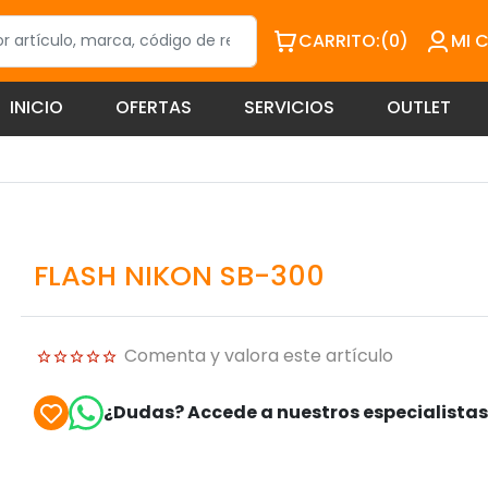
CARRITO:
(0)
MI 
INICIO
OFERTAS
SERVICIOS
OUTLET
FLASH NIKON SB-300
Comenta y valora este artículo
¿Dudas? Accede a nuestros especialista