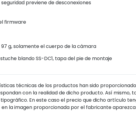
de seguridad previene de desconexiones
el firmware
ox. 97 g, solamente el cuerpo de la cámara
 estuche blando SS-DC1, tapa del pie de montaje
sticas técnicas de los productos han sido proporcionado
pondan con la realidad de dicho producto. Así mismo, to
tipográfico. En este caso el precio que dicho artículo t
 en la imagen proporcionada por el fabricante aparezca