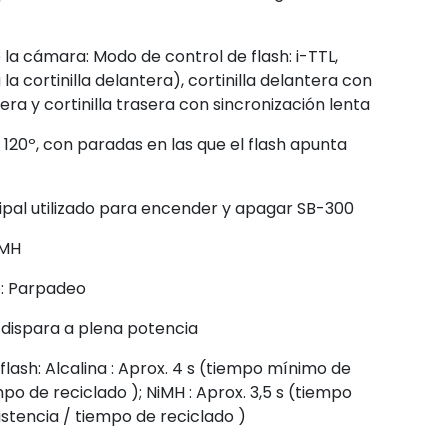
 la cámara: Modo de control de flash: i-TTL,
la cortinilla delantera), cortinilla delantera con
sera y cortinilla trasera con sincronización lenta
 120º, con paradas en las que el flash apunta
ncipal utilizado para encender y apagar SB-300
iMH
o: Parpadeo
e dispara a plena potencia
flash: Alcalina : Aprox. 4 s (tiempo mínimo de
mpo de reciclado ); NiMH : Aprox. 3,5 s (tiempo
sistencia / tiempo de reciclado )