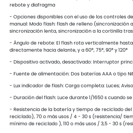
rebote y diafragma
- Opciones disponibles con el uso de los controles de
manual: Modo flash: flash de relleno (sincronización a 
sincronización lenta, sincronización a la cortinilla tra
- Ángulo de rebote: El flash rota verticalmente hasta
directamente hacia delante, y a 60°, 75°, 90° y 120°
- Dispositivo activado, desactivado: Interruptor pri
- Fuente de alimentación: Dos baterías AAA o tipo N
- Lux indicador de flash: Carga completa: Luces; Avis
- Duración del flash: Luce durante 1/1650 s cuando s
- Resistencia de la batería y tiempo de reciclado del 
reciclado), 70 o más usos / 4 - 30 s (resistencia/ tie
mínimo de reciclado ), 110 o más usos / 3,5 - 30 s (re