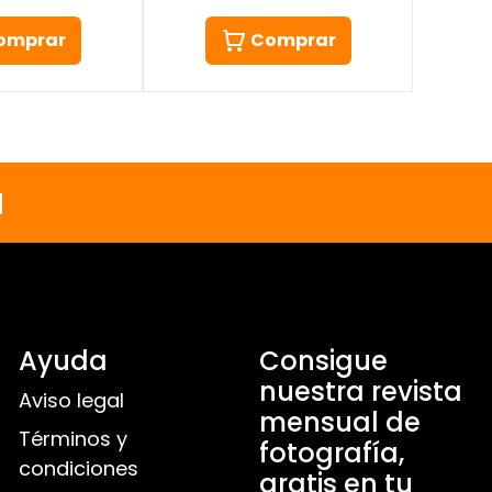
Comprar
omprar
a
Ayuda
Consigue
nuestra revista
Aviso legal
mensual de
Términos y
fotografía,
condiciones
gratis en tu