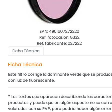
EAN: 4961607272220
Ref. fotocasion: 8332
Ref. fabricante: 027222
Ficha Técnica
Ficha Técnica
Este filtro corrige la dominante verde que se produce 
con luz de fluorescente.
*
Los textos que aparecen describiendo las caracterí
productos y puede que en algún aspecto no se corres
valorados con su PVP, pero podría haber algún error 