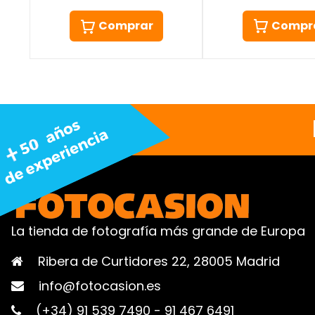
Compr
Comprar
La tienda de fotografía más grande de Europa
Ribera de Curtidores 22, 28005 Madrid
info@fotocasion.es
(+34) 91 539 7490
-
91 467 6491