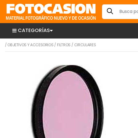
CATEGORÍAS
/
OBJETIVOS Y ACCESORIOS
/
FILTROS
/
CIRCULARES