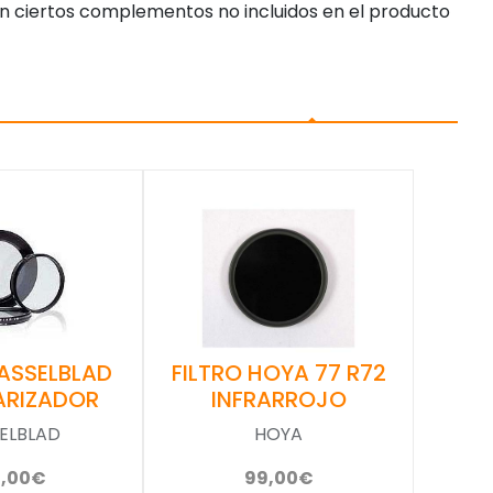
n ciertos complementos no incluidos en el producto
FILTRO HOYA 77 R72
HASSELBLAD
INFRARROJO
ARIZADOR
HOYA
ELBLAD
99,00€
0,00€