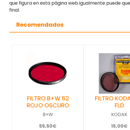
que figura en esta página web.Igualmente puede que
final.
Recomendados
FILTRO KOD
FILTRO B+W 62
FLD
ROJO OSCURO
KODAK
B+W
15,00€
55,50€