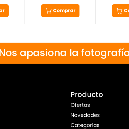
ar
Comprar
C
Nos apasiona la fotografí
Producto
Ofertas
Novedades
Categorias