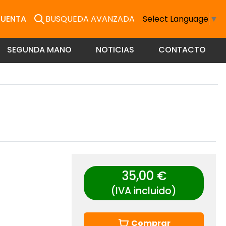
CUENTA
BUSQUEDA AVANZADA
Select Language
▼
SEGUNDA MANO
NOTICIAS
CONTACTO
35,00 €
(IVA incluido)
Comprar