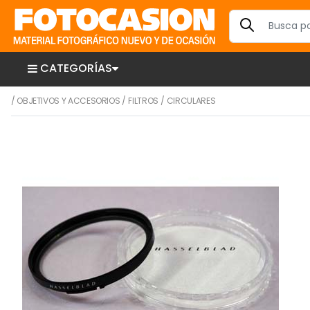
CATEGORÍAS
/
OBJETIVOS Y ACCESORIOS
/
FILTROS
/
CIRCULARES