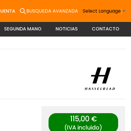
CUENTA
BUSQUEDA AVANZADA
Select Language
▼
SEGUNDA MANO
NOTICIAS
CONTACTO
115,00 €
(IVA incluido)