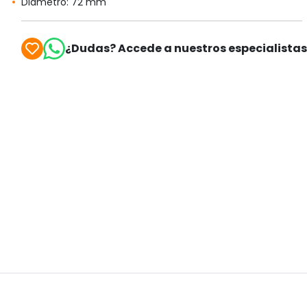
Diámetro: 72 mm
¿Dudas? Accede a nuestros especialista