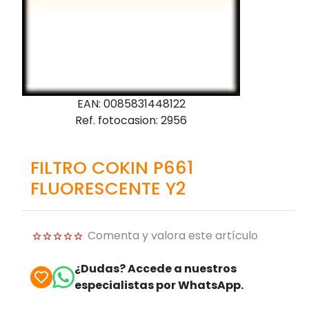
EAN: 0085831448122
Ref. fotocasion: 2956
FILTRO COKIN P661
FLUORESCENTE Y2
Comenta y valora este artículo
¿Dudas? Accede a nuestros
especialistas por WhatsApp.