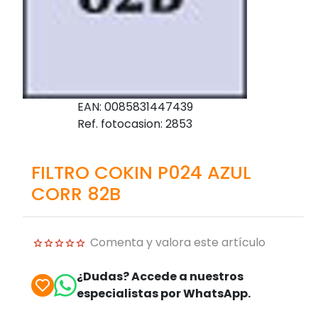
EAN: 0085831447439
Ref. fotocasion: 2853
FILTRO COKIN P024 AZUL
CORR 82B
Comenta y valora este artículo
¿Dudas? Accede a nuestros
especialistas por WhatsApp.