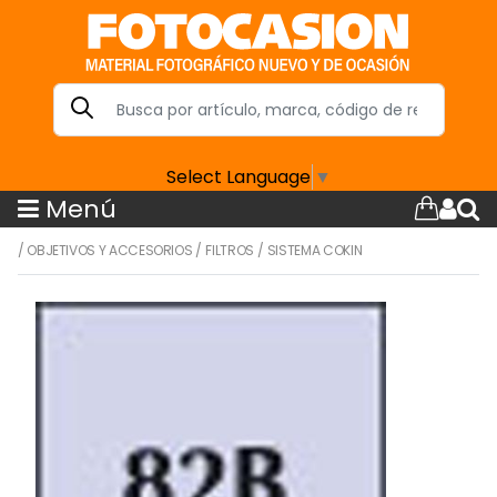
Select Language
▼
Menú
/
OBJETIVOS Y ACCESORIOS
/
FILTROS
/
SISTEMA COKIN