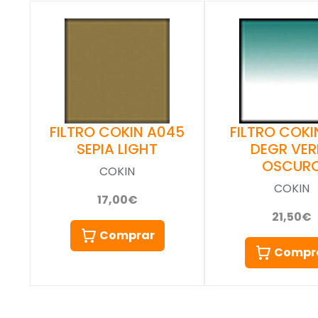
FILTRO COKIN A045
FILTRO COKIN
SEPIA LIGHT
DEGR VER
OSCUR
COKIN
COKIN
17,00€
21,50€
Comprar
Compr