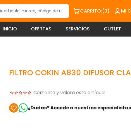
CARRITO:
(0)
MI 
INICIO
OFERTAS
SERVICIOS
OUTLET
FILTRO COKIN A830 DIFUSOR CLA
Comenta y valora este artículo
¿Dudas? Accede a nuestros especialista