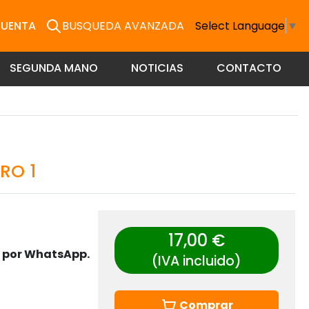
CUENTA
BUSQUEDA AVANZADA
Select Language
▼
SEGUNDA MANO
NOTICIAS
CONTACTO
RO 1
17,00 €
s por WhatsApp.
(IVA incluido)
Comprar