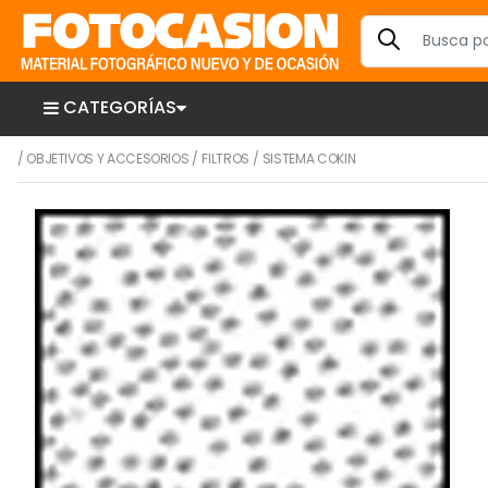
CATEGORÍAS
/
OBJETIVOS Y ACCESORIOS
/
FILTROS
/
SISTEMA COKIN