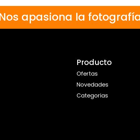
Nos apasiona la fotografí
Producto
Ofertas
Novedades
Categorias