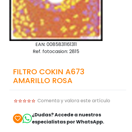
EAN: 0085831161311
Ref. fotocasion: 2815
FILTRO COKIN A673
AMARILLO ROSA
Comenta y valora este artículo
¿Dudas? Accede a nuestros
especialistas por WhatsApp.