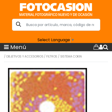
Select Language
▼
Menú
/
OBJETIVOS Y ACCESORIOS
/
FILTROS
/
SISTEMA COKIN