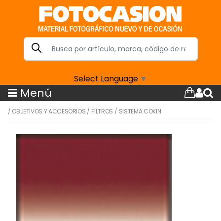
Select Language
▼
Menú
/
OBJETIVOS Y ACCESORIOS
/
FILTROS
/
SISTEMA COKIN