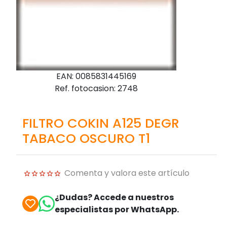
EAN: 0085831445169
Ref. fotocasion: 2748
FILTRO COKIN A125 DEGR
TABACO OSCURO T1
Comenta y valora este artículo
¿Dudas? Accede a nuestros
especialistas por WhatsApp.