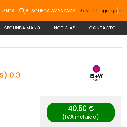
CUENTA
BUSQUEDA AVANZADA
Select Language
▼
SEGUNDA MANO
NOTICIAS
CONTACTO
S) 0.3
40,50 €
(IVA incluido)