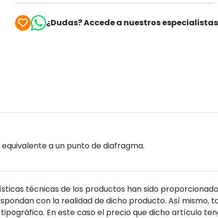
¿Dudas? Accede a nuestros especialista
 el equivalente a un punto de diafragma.
sticas técnicas de los productos han sido proporcionado
pondan con la realidad de dicho producto. Así mismo, to
tipográfico. En este caso el precio que dicho artículo t