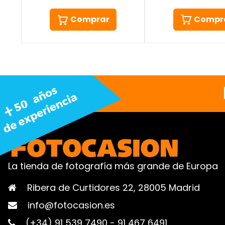
Compr
Comprar
La tienda de fotografía más grande de Europa
Ribera de Curtidores 22, 28005 Madrid
info@fotocasion.es
(+34) 91 539 7490
-
91 467 6491