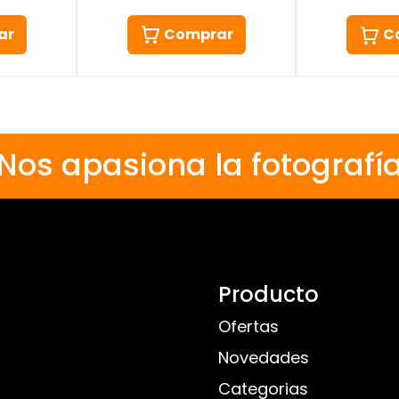
ar
Comprar
C
Nos apasiona la fotografí
Producto
Ofertas
Novedades
Categorias