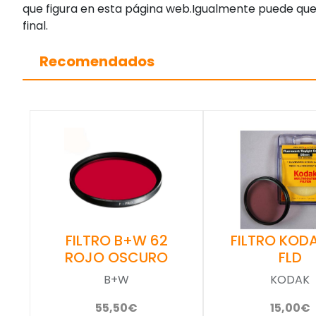
que figura en esta página web.Igualmente puede que
final.
Recomendados
FILTRO KOD
FILTRO B+W 62
FLD
ROJO OSCURO
KODAK
B+W
15,00€
55,50€