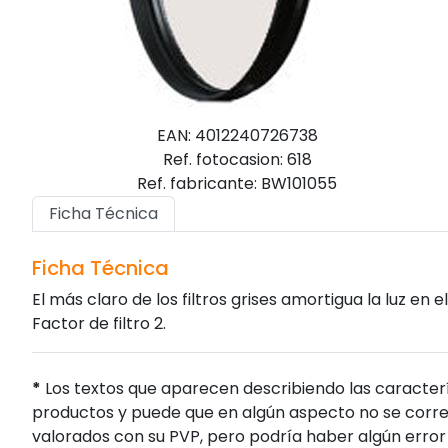
EAN: 4012240726738
Ref. fotocasion: 618
Ref. fabricante: BW101055
Ficha Técnica
Ficha Técnica
El más claro de los filtros grises amortigua la luz en
Factor de filtro 2.
*
Los textos que aparecen describiendo las caracterí
productos y puede que en algún aspecto no se corres
valorados con su PVP, pero podría haber algún error 