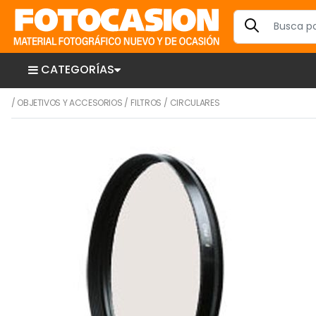
CATEGORÍAS
/
OBJETIVOS Y ACCESORIOS
/
FILTROS
/
CIRCULARES