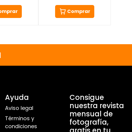
Comprar
omprar
a
Ayuda
Consigue
nuestra revista
Aviso legal
mensual de
Términos y
fotografía,
condiciones
gratis en tu