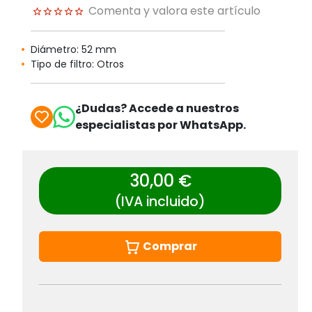
Comenta y valora este artículo
Diámetro: 52 mm
Tipo de filtro: Otros
¿Dudas? Accede a nuestros
especialistas por WhatsApp.
30,00 €
(IVA incluido)
Comprar