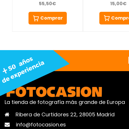
15,00€
55,50€
Compr
Comprar
La tienda de fotografía más grande de Europa
Ribera de Curtidores 22, 28005 Madrid
info@fotocasion.es