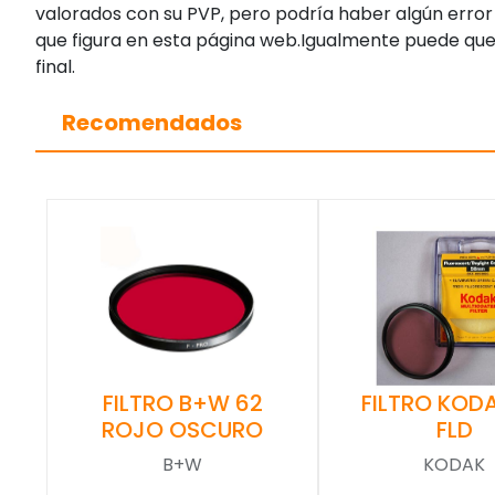
valorados con su PVP, pero podría haber algún error 
que figura en esta página web.Igualmente puede que
final.
Recomendados
FILTRO KOD
FILTRO B+W 62
FLD
ROJO OSCURO
KODAK
B+W