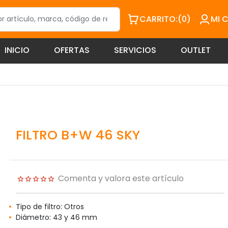
CARRITO:
(0)
MI 
INICIO
OFERTAS
SERVICIOS
OUTLET
FILTRO B+W 46 SKY
Comenta y valora este artículo
Tipo de filtro: Otros
Diámetro: 43 y 46 mm