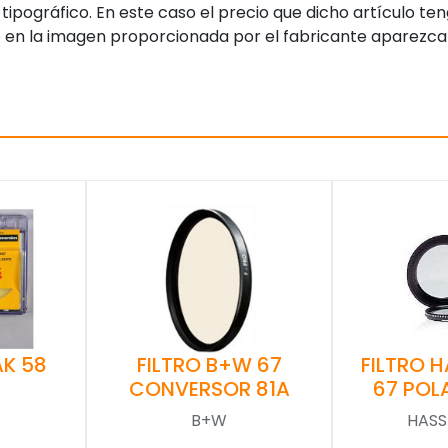
tipográfico. En este caso el precio que dicho artículo t
 en la imagen proporcionada por el fabricante aparezca
AK 58
FILTRO B+W 67
FILTRO 
CONVERSOR 81A
67 POL
B+W
HASS