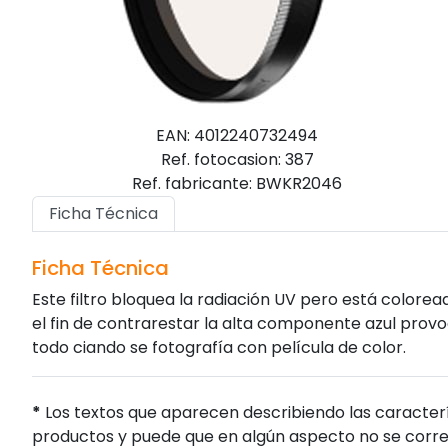
EAN: 4012240732494
Ref. fotocasion: 387
Ref. fabricante: BWKR2046
Ficha Técnica
Ficha Técnica
Este filtro bloquea la radiación UV pero está colore
el fin de contrarestar la alta componente azul provoc
todo ciando se fotografía con película de color.
*
Los textos que aparecen describiendo las caracterí
productos y puede que en algún aspecto no se corres