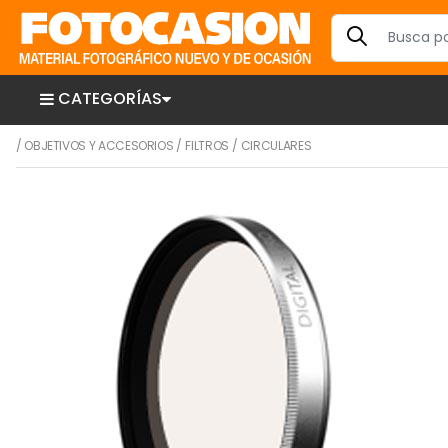
CATEGORÍAS
/
OBJETIVOS Y ACCESORIOS
/
FILTROS
/
CIRCULARES