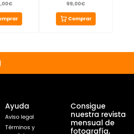
99,00€
0,00€
Comprar
omprar
a
Ayuda
Consigue
nuestra revista
Aviso legal
mensual de
Términos y
fotografía,