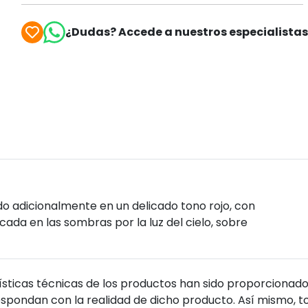
¿Dudas? Accede a nuestros especialista
ado adicionalmente en un delicado tono rojo, con
ada en las sombras por la luz del cielo, sobre
sticas técnicas de los productos han sido proporcionado
pondan con la realidad de dicho producto. Así mismo, to