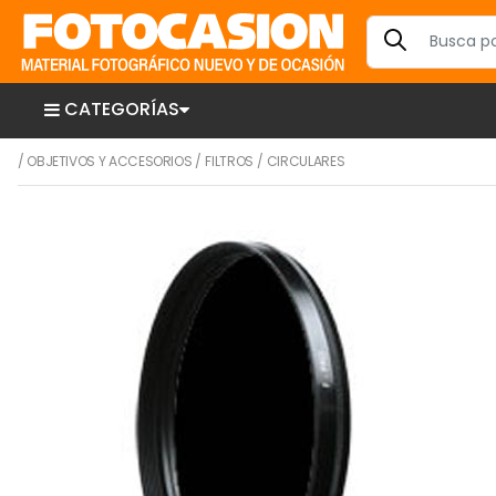
CATEGORÍAS
/
OBJETIVOS Y ACCESORIOS
/
FILTROS
/
CIRCULARES