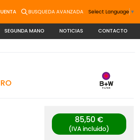
CUENTA
BUSQUEDA AVANZADA
Select Language
▼
SEGUNDA MANO
NOTICIAS
CONTACTO
GRO
85,50 €
(IVA incluido)