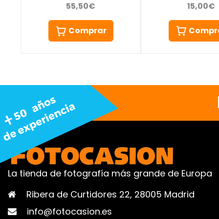
15,00€
55,50€
Compr
Comprar
La tienda de fotografía más grande de Europa
Ribera de Curtidores 22, 28005 Madrid
info@fotocasion.es