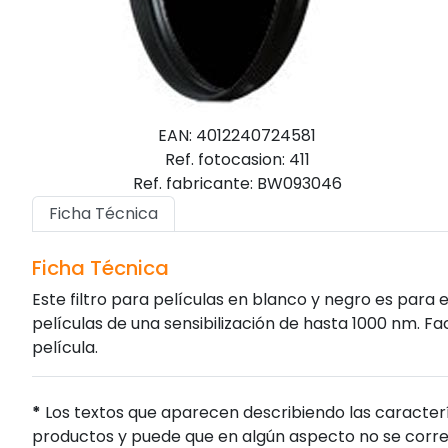
EAN: 4012240724581
Ref. fotocasion: 411
Ref. fabricante: BW093046
Ficha Técnica
Ficha Técnica
Este filtro para películas en blanco y negro es para el
películas de una sensibilización de hasta 1000 nm. Fa
película.
*
Los textos que aparecen describiendo las caracterí
productos y puede que en algún aspecto no se corres