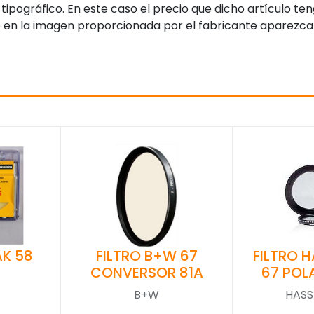
tipográfico. En este caso el precio que dicho artículo t
 en la imagen proporcionada por el fabricante aparezca
AK 58
FILTRO B+W 67
FILTRO 
CONVERSOR 81A
67 POL
B+W
HASS