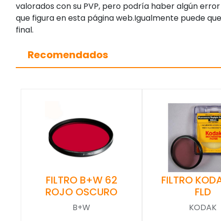
valorados con su PVP, pero podría haber algún error 
que figura en esta página web.Igualmente puede que
final.
Recomendados
FILTRO KOD
FILTRO B+W 62
FLD
ROJO OSCURO
KODAK
B+W