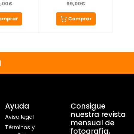
99,00€
0,00€
Comprar
omprar
a
Ayuda
Consigue
nuestra revista
Aviso legal
mensual de
Términos y
fotografía,