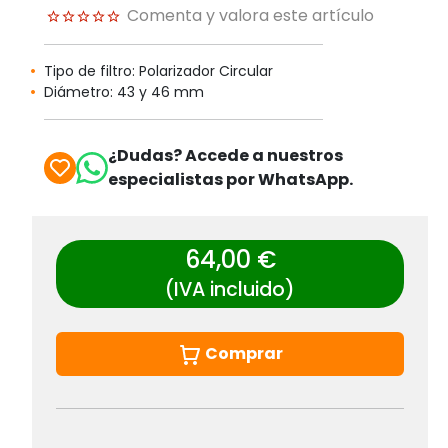
Comenta y valora este artículo
Tipo de filtro: Polarizador Circular
Diámetro: 43 y 46 mm
¿Dudas? Accede a nuestros
especialistas por WhatsApp.
64,00 €
(IVA incluido)
Comprar