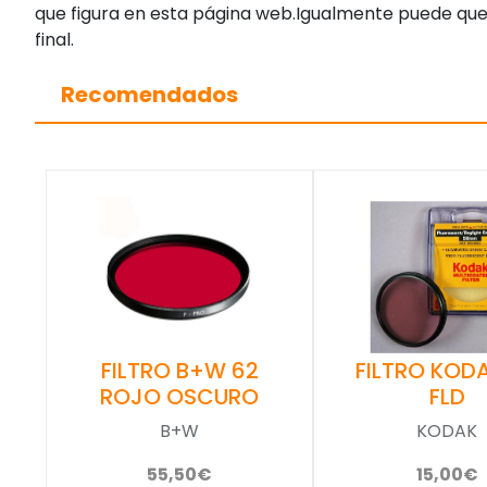
que figura en esta página web.Igualmente puede que
final.
Recomendados
FILTRO KOD
FILTRO B+W 62
FLD
ROJO OSCURO
KODAK
B+W
15,00€
55,50€