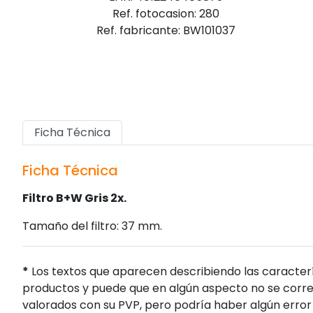
Ref. fotocasion: 280
Ref. fabricante: BW101037
Ficha Técnica
Ficha Técnica
Filtro B+W Gris 2x.
Tamaño del filtro: 37 mm.
*
Los textos que aparecen describiendo las caracterí
productos y puede que en algún aspecto no se corres
valorados con su PVP, pero podría haber algún error 