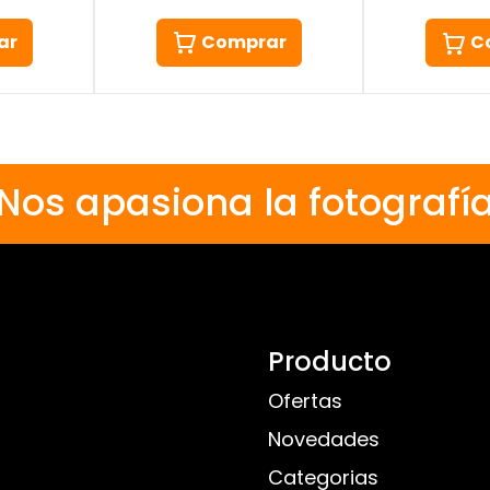
ar
Comprar
C
Nos apasiona la fotografí
Producto
Ofertas
Novedades
Categorias