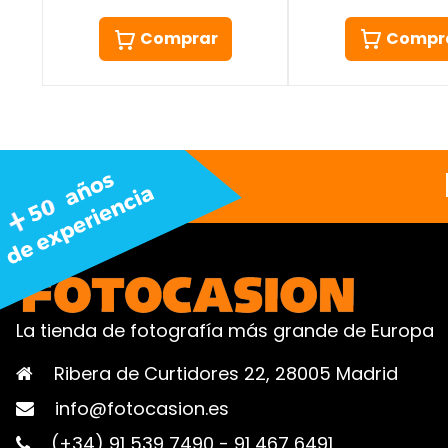
Compr
Comprar
La tienda de fotografía más grande de Europa
Ribera de Curtidores 22, 28005 Madrid
info@fotocasion.es
(+34) 91 539 7490
-
91 467 6491