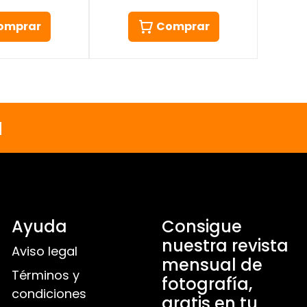
Comprar
omprar
a
Ayuda
Consigue
nuestra revista
Aviso legal
mensual de
Términos y
fotografía,
condiciones
gratis en tu