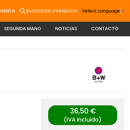
CUENTA
BUSQUEDA AVANZADA
Select Language
▼
SEGUNDA MANO
NOTICIAS
CONTACTO
36,50 €
(IVA incluido)