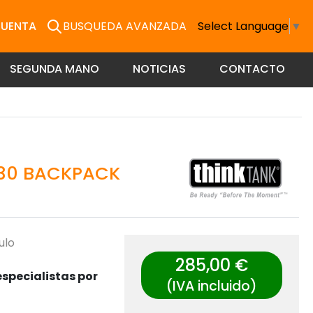
CUENTA
BUSQUEDA AVANZADA
Select Language
▼
SEGUNDA MANO
NOTICIAS
CONTACTO
 30 BACKPACK
ulo
285,00 €
specialistas por
(IVA incluido)