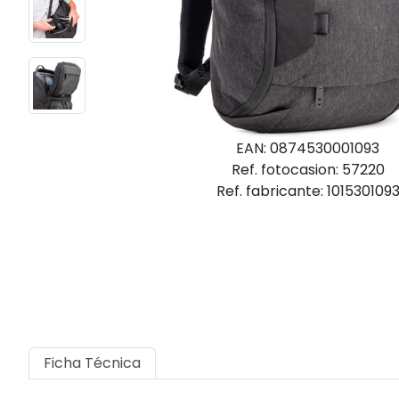
EAN: 0874530001093
Ref. fotocasion: 57220
Ref. fabricante: 101530109
Ficha Técnica