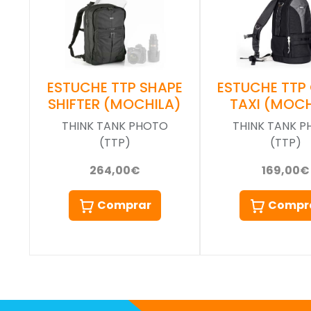
ESTUCHE TTP SHAPE
ESTUCHE TTP
SHIFTER (MOCHILA)
TAXI (MOCH
THINK TANK PHOTO
THINK TANK 
(TTP)
(TTP)
264,00€
169,00€
Comprar
Compr