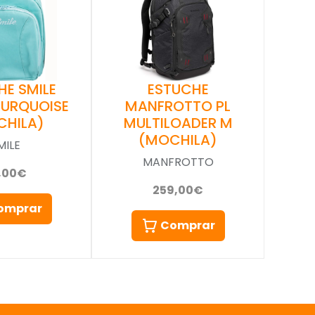
HE SMILE
ESTUCHE
TURQUOISE
MANFROTTO PL
CHILA)
MULTILOADER M
(MOCHILA)
MILE
MANFROTTO
,00€
259,00€
omprar
Comprar