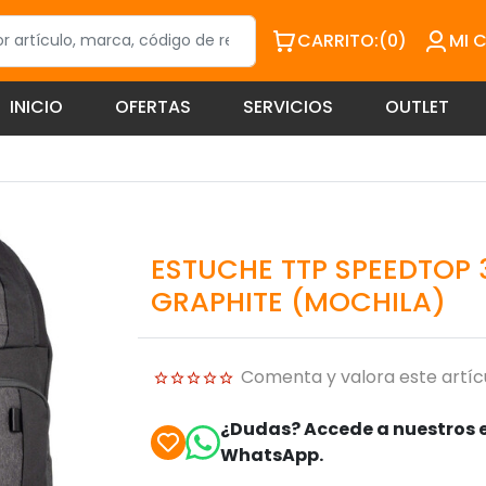
CARRITO:
(0)
MI 
INICIO
OFERTAS
SERVICIOS
OUTLET
ESTUCHE TTP SPEEDTOP
GRAPHITE (MOCHILA)
Comenta y valora este artíc
¿Dudas? Accede a nuestros e
WhatsApp.