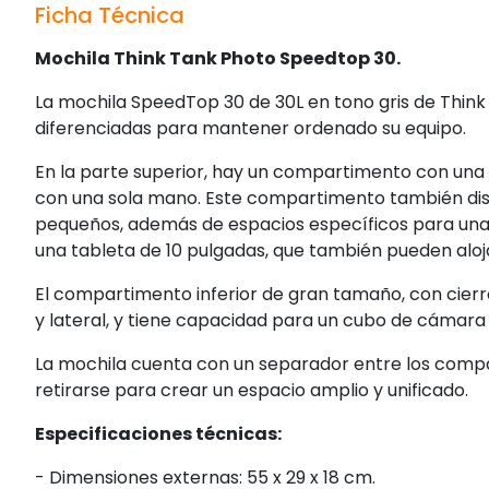
Ficha Técnica
Mochila Think Tank Photo Speedtop 30.
La mochila SpeedTop 30 de 30L en tono gris de Thin
diferenciadas para mantener ordenado su equipo.
En la parte superior, hay un compartimento con una
con una sola mano. Este compartimento también dispo
pequeños, además de espacios específicos para una
una tableta de 10 pulgadas, que también pueden alo
El compartimento inferior de gran tamaño, con cierr
y lateral, y tiene capacidad para un cubo de cámara 
La mochila cuenta con un separador entre los compa
retirarse para crear un espacio amplio y unificado.
Especificaciones técnicas:
- Dimensiones externas: 55 x 29 x 18 cm.