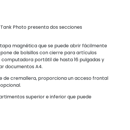
k Tank Photo presenta dos secciones
 tapa magnética que se puede abrir fácilmente
ne de bolsillos con cierre para artículos
 computadora portátil de hasta 16 pulgadas y
jar documentos A4.
e de cremallera, proporciona un acceso frontal
opcional.
rtimentos superior e inferior que puede