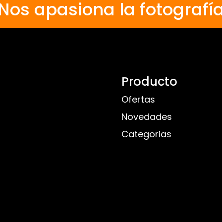
Nos apasiona la fotografí
Producto
Ofertas
Novedades
Categorias