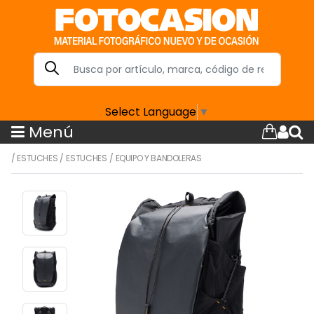
Select Language
▼
Menú
/
ESTUCHES
/
ESTUCHES
/
EQUIPO Y BANDOLERAS