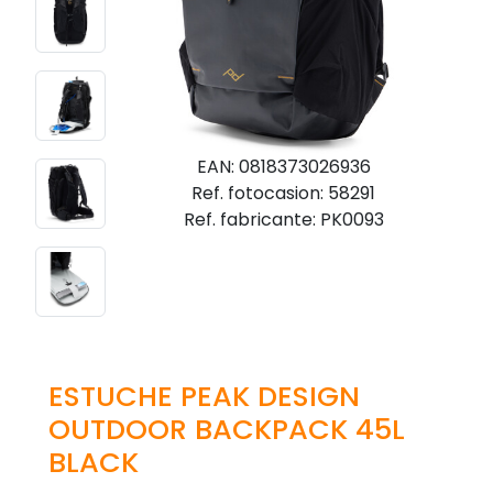
EAN: 0818373026936
Ref. fotocasion: 58291
Ref. fabricante: PK0093
ESTUCHE PEAK DESIGN
OUTDOOR BACKPACK 45L
BLACK