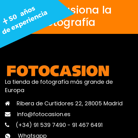
Nos apasiona la
fotografía
La tienda de fotografía más grande de
Europa
Ribera de Curtidores 22, 28005 Madrid
info@fotocasion.es
(+34) 91 539 7490
-
91 467 6491
Whatsapp