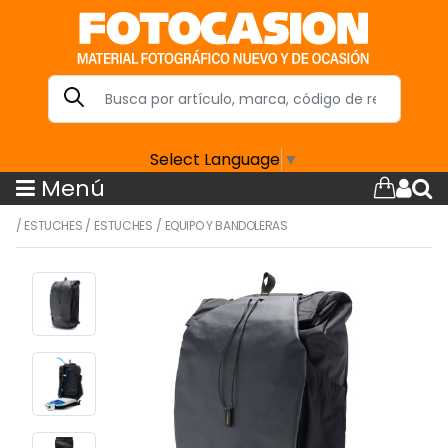
Select Language
▼
Menú
/
ESTUCHES
/
ESTUCHES
/
EQUIPO Y BANDOLERAS