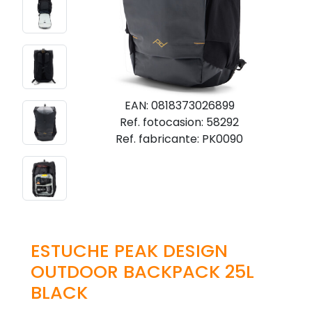
EAN: 0818373026899
Ref. fotocasion: 58292
Ref. fabricante: PK0090
ESTUCHE PEAK DESIGN
OUTDOOR BACKPACK 25L
BLACK