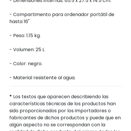
- Dimensiones internas: 65.5 x 27.5 x 14.5 cm.
- Compartimento para ordenador portátil de
hasta 16"
- Peso: 1.15 kg.
- Volumen: 25 L
- Color: negro.
- Material resistente al agua.
*
Los textos que aparecen describiendo las
características técnicas de los productos han
sido proporcionados por los importadores o
fabricantes de dichos productos y puede que en
algún aspecto no se correspondan con la