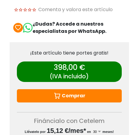
Comenta y valora este artículo
¿Dudas? Accede a nuestros
especialistas por WhatsApp.
¡Este artículo tiene portes gratis!
398,00 €
(IVA incluido)
Comprar
Fináncialo con Cetelem
15,12
€/mes*
Llévatelo por
en
meses!