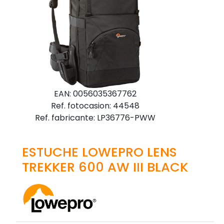
EAN: 0056035367762
Ref. fotocasion: 44548
Ref. fabricante: LP36776-PWW
ESTUCHE LOWEPRO LENS
TREKKER 600 AW III BLACK