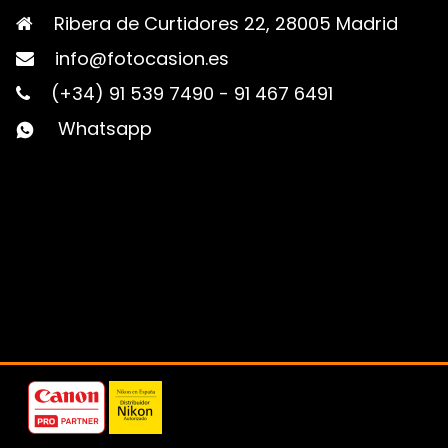
Ribera de Curtidores 22, 28005 Madrid
info@fotocasion.es
(+34) 91 539 7490
-
91 467 6491
Whatsapp