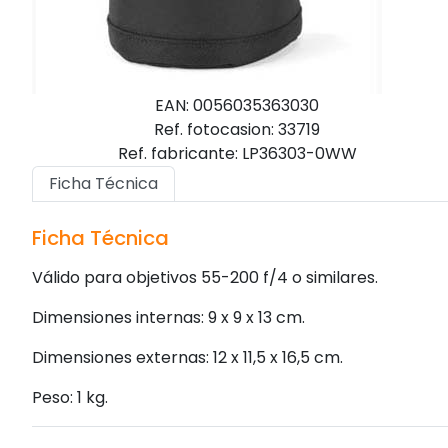
EAN: 0056035363030
Ref. fotocasion: 33719
Ref. fabricante: LP36303-0WW
Ficha Técnica
Ficha Técnica
Válido para objetivos 55-200 f/4 o similares.
Dimensiones internas: 9 x 9 x 13 cm.
Dimensiones externas: 12 x 11,5 x 16,5 cm.
Peso: 1 kg.