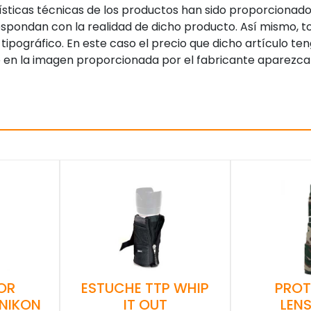
sticas técnicas de los productos han sido proporcionado
pondan con la realidad de dicho producto. Así mismo, to
tipográfico. En este caso el precio que dicho artículo t
 en la imagen proporcionada por el fabricante aparezca
ESTUCHE TTP WHIP
PRO
OR
IT OUT
LEN
NIKON