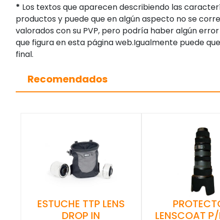
*
Los textos que aparecen describiendo las caracterí
productos y puede que en algún aspecto no se corres
valorados con su PVP, pero podría haber algún error 
que figura en esta página web.Igualmente puede que
final.
Recomendados
ESTUCHE TTP LENS
PROTECT
DROP IN
LENSCOAT P/