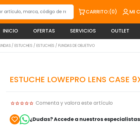
CARRITO:
(0)
MI 
INICIO
OFERTAS
SERVICIOS
OUTLET
FUNDAS
/
ESTUCHES
/
ESTUCHES
/
FUNDAS DE OBJETIVO
ESTUCHE LOWEPRO LENS CASE 9
Comenta y valora este artículo
¿Dudas? Accede a nuestros especialista