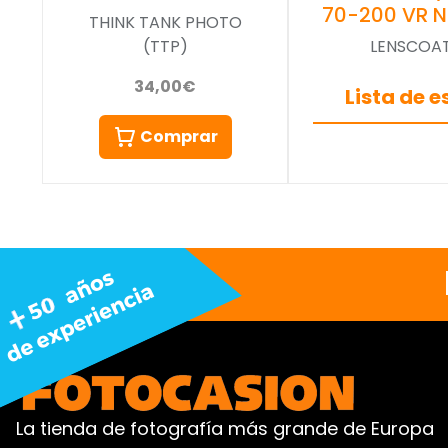
70-200 VR 
THINK TANK PHOTO
(TTP)
LENSCOA
34,00€
Lista de 
Comprar
La tienda de fotografía más grande de Europa