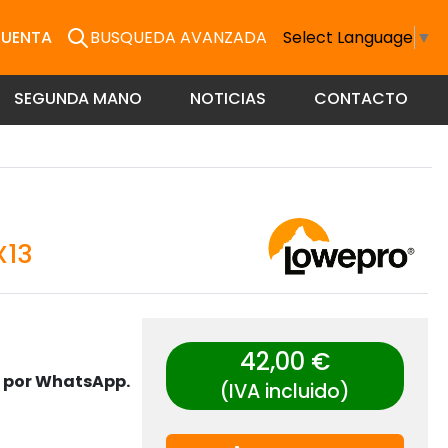
CUENTA
BUSQUEDA AVANZADA
Select Language
▼
SEGUNDA MANO
NOTICIAS
CONTACTO
X13
42,00 €
s por WhatsApp.
(IVA incluido)