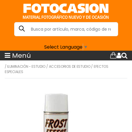
Select Language
▼
Menú
/
ILUMINACIÓN - ESTUDIO
/
ACCESORIOS DE ESTUDIO
/
EFECTOS
ESPECIALES