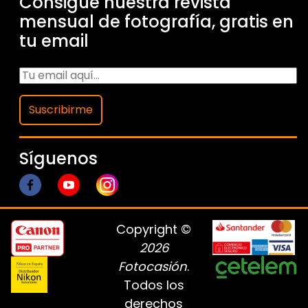
Consigue nuestra revista
mensual de fotografía, gratis en
tu email
Suscribirme
Síguenos
Copyright ©
2026
Fotocasión
.
Todos los
derechos