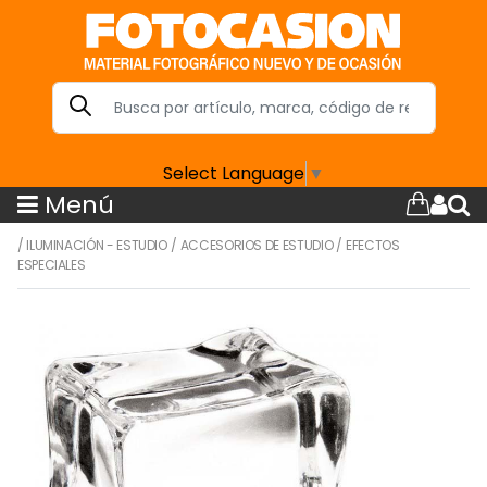
Select Language
▼
Menú
/
ILUMINACIÓN - ESTUDIO
/
ACCESORIOS DE ESTUDIO
/
EFECTOS
ESPECIALES