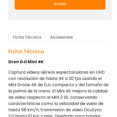
enviar
Ficha Técnica
Accesorios
Ficha Técnica
Dron DJI Mini 4K
Captura videos aéreos espectaculares en UHD
con resolución de hasta 4K a 30 fps usando el
Mini Drone 4K de DJI, compacto y del tamaño de
la palma de la mano. El Mini 4K mejora la calidad
de video respecto al Mini 2 SE, conservando
características como la velocidad de vuelo de
hasta 58 km/h, transmisión de video OcuSync
2.0 hasta 10 km y más. Diseñado para brindar