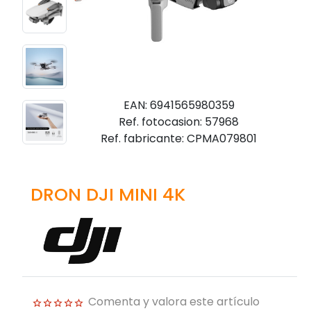
EAN: 6941565980359
Ref. fotocasion: 57968
Ref. fabricante: CPMA079801
DRON DJI MINI 4K
Comenta y valora este artículo