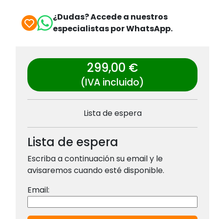
¿Dudas? Accede a nuestros
especialistas por WhatsApp.
299,00 €
(IVA incluido)
Lista de espera
Lista de espera
Escriba a continuación su email y le
avisaremos cuando esté disponible.
Email: