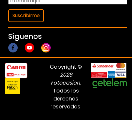
Suscribirme
Síguenos
Copyright ©
2026
Fotocasión
.
Todos los
derechos
reservados.