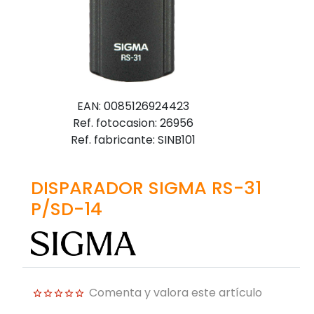
EAN: 0085126924423
Ref. fotocasion: 26956
Ref. fabricante: SINB101
DISPARADOR SIGMA RS-31
P/SD-14
Comenta y valora este artículo