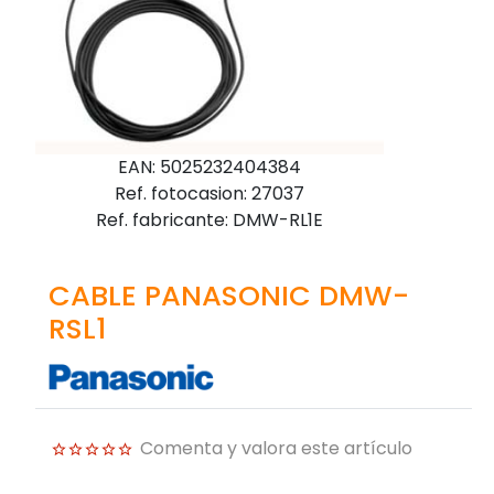
EAN: 5025232404384
Ref. fotocasion: 27037
Ref. fabricante: DMW-RL1E
CABLE PANASONIC DMW-
RSL1
Comenta y valora este artículo