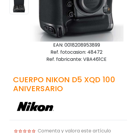
EAN: 0018208953899
Ref. fotocasion: 48472
Ref. fabricante: VBA461CE
CUERPO NIKON D5 XQD 100
ANIVERSARIO
Comenta y valora este artículo