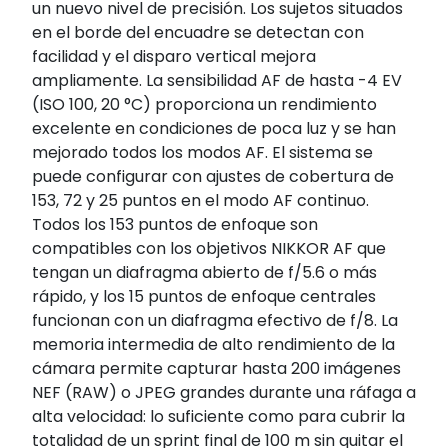
un nuevo nivel de precisión. Los sujetos situados
en el borde del encuadre se detectan con
facilidad y el disparo vertical mejora
ampliamente. La sensibilidad AF de hasta -4 EV
(ISO 100, 20 °C) proporciona un rendimiento
excelente en condiciones de poca luz y se han
mejorado todos los modos AF. El sistema se
puede configurar con ajustes de cobertura de
153, 72 y 25 puntos en el modo AF continuo.
Todos los 153 puntos de enfoque son
compatibles con los objetivos NIKKOR AF que
tengan un diafragma abierto de f/5.6 o más
rápido, y los 15 puntos de enfoque centrales
funcionan con un diafragma efectivo de f/8. La
memoria intermedia de alto rendimiento de la
cámara permite capturar hasta 200 imágenes
NEF (RAW) o JPEG grandes durante una ráfaga a
alta velocidad: lo suficiente como para cubrir la
totalidad de un sprint final de 100 m sin quitar el