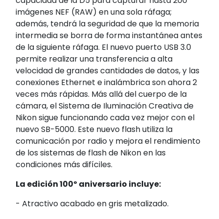
capacidad de la D5 para capturar hasta 200
imágenes NEF (RAW) en una sola ráfaga;
además, tendrá la seguridad de que la memoria
intermedia se borra de forma instantánea antes
de la siguiente ráfaga. El nuevo puerto USB 3.0
permite realizar una transferencia a alta
velocidad de grandes cantidades de datos, y las
conexiones Ethernet e inalámbrica son ahora 2
veces más rápidas. Más allá del cuerpo de la
cámara, el Sistema de Iluminación Creativa de
Nikon sigue funcionando cada vez mejor con el
nuevo SB-5000. Este nuevo flash utiliza la
comunicación por radio y mejora el rendimiento
de los sistemas de flash de Nikon en las
condiciones más difíciles.
La edición 100º aniversario incluye:
- Atractivo acabado en gris metalizado.