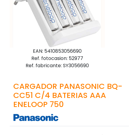
EAN: 5410853056690
Ref. fotocasion: 52977
Ref. fabricante: SY3056690
CARGADOR PANASONIC BQ-
CC51 C/4 BATERIAS AAA
ENELOOP 750