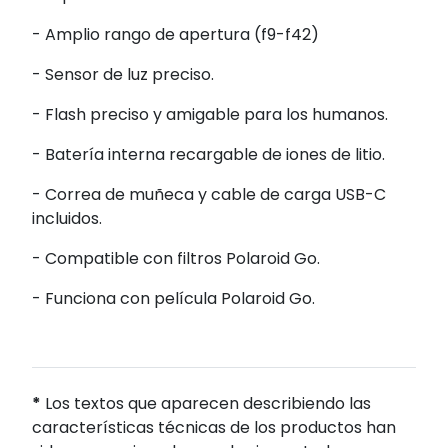
- Amplio rango de apertura (f9-f42)
- Sensor de luz preciso.
- Flash preciso y amigable para los humanos.
- Batería interna recargable de iones de litio.
- Correa de muñeca y cable de carga USB-C
incluidos.
- Compatible con filtros Polaroid Go.
- Funciona con película Polaroid Go.
*
Los textos que aparecen describiendo las
características técnicas de los productos han