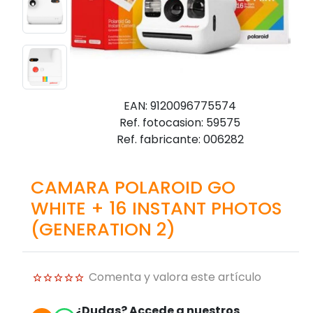
EAN: 9120096775574
Ref. fotocasion: 59575
Ref. fabricante: 006282
CAMARA POLAROID GO
WHITE + 16 INSTANT PHOTOS
(GENERATION 2)
Comenta y valora este artículo
¿Dudas? Accede a nuestros